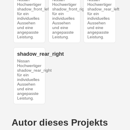
Hochwertiger
Hochwertiger
Hochwertiger
shadow_front_left
shadow_front_right
shadow_rear_left
für ein
für ein
für ein
individuelles
individuelles
individuelles
Aussehen
Aussehen
Aussehen
und eine
und eine
und eine
angepasste
angepasste
angepasste
Leistung.
Leistung.
Leistung.
shadow_rear_right
Nissan
Hochwertiger
shadow_rear_right
für ein
individuelles
Aussehen
und eine
angepasste
Leistung.
Autor dieses Projekts