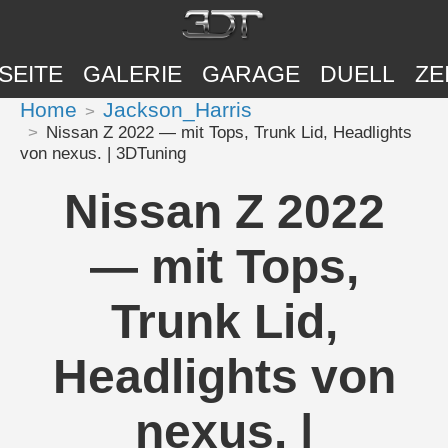
SEITE
GALERIE
GARAGE
DUELL
ZE
Home
Jackson_Harris
Nissan Z 2022 — mit Tops, Trunk Lid, Headlights
von nexus. | 3DTuning
Nissan Z 2022
— mit Tops,
Trunk Lid,
Headlights von
nexus. |