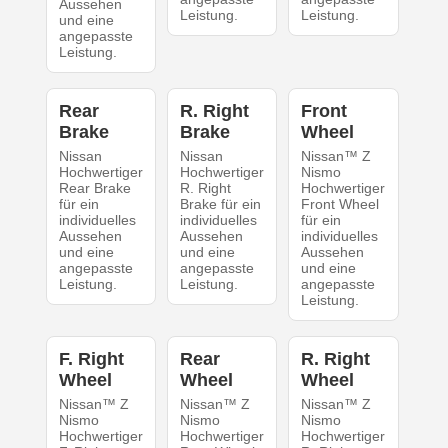
Aussehen
Leistung.
Leistung.
und eine
angepasste
Leistung.
Rear
R. Right
Front
Brake
Brake
Wheel
Nissan
Nissan
Nissan™ Z
Hochwertiger
Hochwertiger
Nismo
Rear Brake
R. Right
Hochwertiger
für ein
Brake für ein
Front Wheel
individuelles
individuelles
für ein
Aussehen
Aussehen
individuelles
und eine
und eine
Aussehen
angepasste
angepasste
und eine
Leistung.
Leistung.
angepasste
Leistung.
F. Right
Rear
R. Right
Wheel
Wheel
Wheel
Nissan™ Z
Nissan™ Z
Nissan™ Z
Nismo
Nismo
Nismo
Hochwertiger
Hochwertiger
Hochwertiger