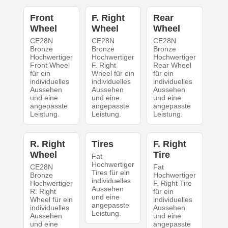
Front
F. Right
Rear
Wheel
Wheel
Wheel
CE28N
CE28N
CE28N
Bronze
Bronze
Bronze
Hochwertiger
Hochwertiger
Hochwertiger
Front Wheel
F. Right
Rear Wheel
für ein
Wheel für ein
für ein
individuelles
individuelles
individuelles
Aussehen
Aussehen
Aussehen
und eine
und eine
und eine
angepasste
angepasste
angepasste
Leistung.
Leistung.
Leistung.
R. Right
Tires
F. Right
Wheel
Tire
Fat
Hochwertiger
CE28N
Fat
Tires für ein
Bronze
Hochwertiger
individuelles
Hochwertiger
F. Right Tire
Aussehen
R. Right
für ein
und eine
Wheel für ein
individuelles
angepasste
individuelles
Aussehen
Leistung.
Aussehen
und eine
und eine
angepasste