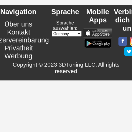
Navigation
Sprache
Mobile
Verb
Apps
dich
Über uns
Sprache
un
auswählen:
Kontakt
zervereinbarung
Privatheit
Werbung
Copyright © 2023 3DTuning LLC. All rights
reserved