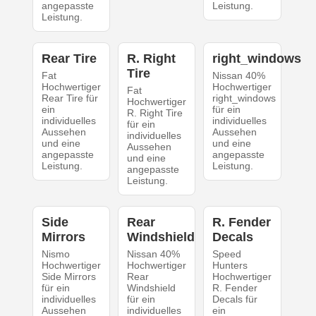
angepasste
Leistung.
Leistung.
Rear Tire
R. Right
right_windows
Tire
Fat
Nissan 40%
Hochwertiger
Hochwertiger
Fat
Rear Tire für
right_windows
Hochwertiger
ein
für ein
R. Right Tire
individuelles
individuelles
für ein
Aussehen
Aussehen
individuelles
und eine
und eine
Aussehen
angepasste
angepasste
und eine
Leistung.
Leistung.
angepasste
Leistung.
Side
Rear
R. Fender
Mirrors
Windshield
Decals
Nismo
Nissan 40%
Speed
Hochwertiger
Hochwertiger
Hunters
Side Mirrors
Rear
Hochwertiger
für ein
Windshield
R. Fender
individuelles
für ein
Decals für
Aussehen
individuelles
ein