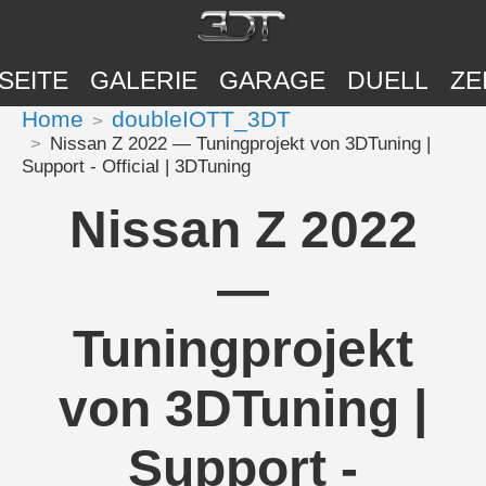
SEITE
GALERIE
GARAGE
DUELL
ZE
Home
doubleIOTT_3DT
Nissan Z 2022 — Tuningprojekt von 3DTuning |
Support - Official | 3DTuning
Nissan Z 2022
—
Tuningprojekt
von 3DTuning |
Support -