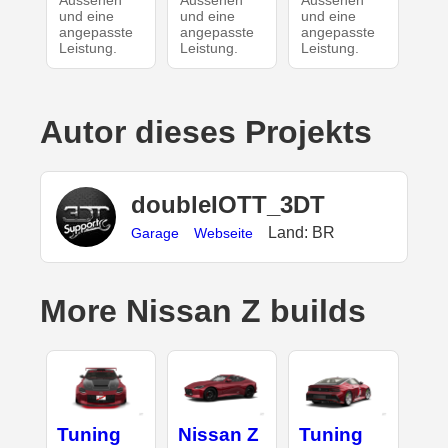
und eine
und eine
und eine
angepasste
angepasste
angepasste
Leistung.
Leistung.
Leistung.
Autor dieses Projekts
doubleIOTT_3DT
Land: BR
Garage
Webseite
More Nissan Z builds
Tuning
Nissan Z
Tuning