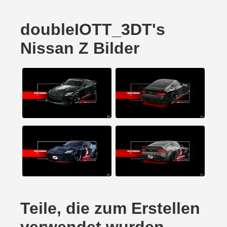
doubleIOTT_3DT's
Nissan Z Bilder
Teile, die zum Erstellen
verwendet wurden