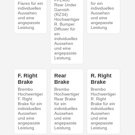
Flares für ein
für ein
Rear Under
individuelles
individuelles
Garnish
Aussehen
Aussehen
(RZ34)
und eine
und eine
Hochwertiger
angepasste
angepasste
R. Bumper
Leistung.
Leistung.
Diffuser für
ein
individuelles
Aussehen
und eine
angepasste
Leistung.
F. Right
Rear
R. Right
Brake
Brake
Brake
Brembo
Brembo
Brembo
Hochwertiger
Hochwertiger
Hochwertiger
F. Right
Rear Brake
R. Right
Brake für ein
für ein
Brake für ein
individuelles
individuelles
individuelles
Aussehen
Aussehen
Aussehen
und eine
und eine
und eine
angepasste
angepasste
angepasste
Leistung.
Leistung.
Leistung.