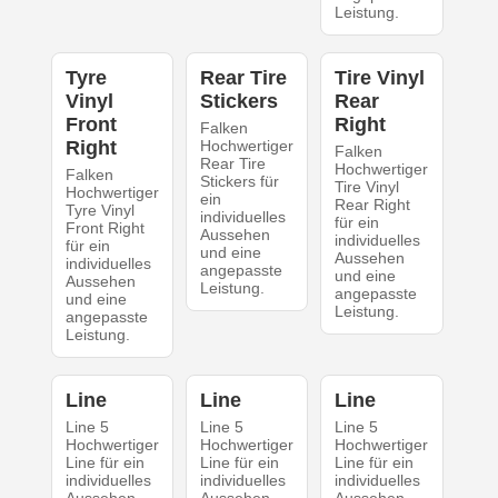
Leistung.
Tyre
Rear Tire
Tire Vinyl
Vinyl
Stickers
Rear
Front
Right
Falken
Right
Hochwertiger
Falken
Rear Tire
Hochwertiger
Falken
Stickers für
Tire Vinyl
Hochwertiger
ein
Rear Right
Tyre Vinyl
individuelles
für ein
Front Right
Aussehen
individuelles
für ein
und eine
Aussehen
individuelles
angepasste
und eine
Aussehen
Leistung.
angepasste
und eine
Leistung.
angepasste
Leistung.
Line
Line
Line
Line 5
Line 5
Line 5
Hochwertiger
Hochwertiger
Hochwertiger
Line für ein
Line für ein
Line für ein
individuelles
individuelles
individuelles
Aussehen
Aussehen
Aussehen