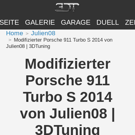
SEITE
GALERIE
GARAGE
DUELL
ZE
Home
Julien08
Modifizierter Porsche 911 Turbo S 2014 von
Julien08 | 3DTuning
Modifizierter
Porsche 911
Turbo S 2014
von Julien08 |
3DTuning