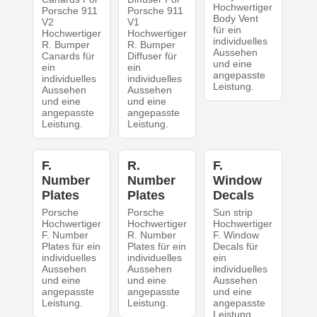
Hochwertiger
Porsche 911
Porsche 911
Body Vent
V2
V1
für ein
Hochwertiger
Hochwertiger
individuelles
R. Bumper
R. Bumper
Aussehen
Canards für
Diffuser für
und eine
ein
ein
angepasste
individuelles
individuelles
Leistung.
Aussehen
Aussehen
und eine
und eine
angepasste
angepasste
Leistung.
Leistung.
F.
R.
F.
Number
Number
Window
Plates
Plates
Decals
Porsche
Porsche
Sun strip
Hochwertiger
Hochwertiger
Hochwertiger
F. Number
R. Number
F. Window
Plates für ein
Plates für ein
Decals für
individuelles
individuelles
ein
Aussehen
Aussehen
individuelles
und eine
und eine
Aussehen
angepasste
angepasste
und eine
Leistung.
Leistung.
angepasste
Leistung.