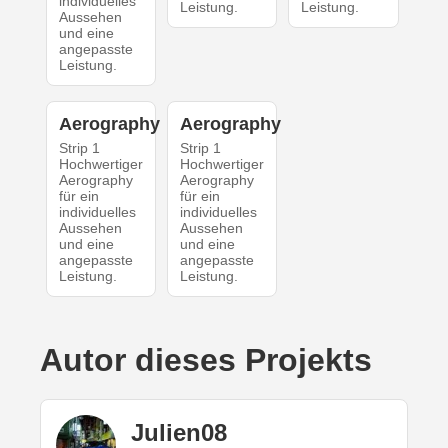
individuelles
Leistung.
Leistung.
Aussehen
und eine
angepasste
Leistung.
Aerography
Aerography
Strip 1
Strip 1
Hochwertiger
Hochwertiger
Aerography
Aerography
für ein
für ein
individuelles
individuelles
Aussehen
Aussehen
und eine
und eine
angepasste
angepasste
Leistung.
Leistung.
Autor dieses Projekts
Julien08