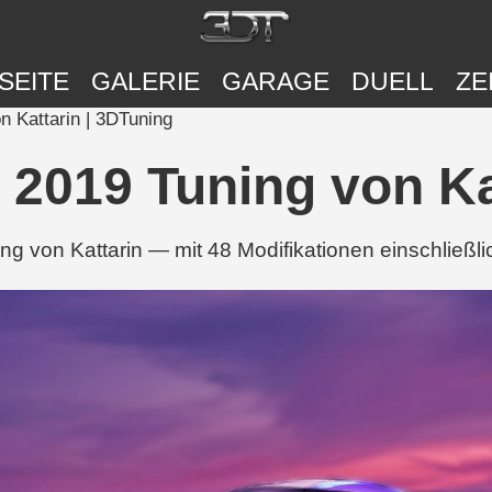
SEITE
GALERIE
GARAGE
DUELL
ZE
 Kattarin | 3DTuning
2019 Tuning von Ka
g von Kattarin — mit 48 Modifikationen einschließli