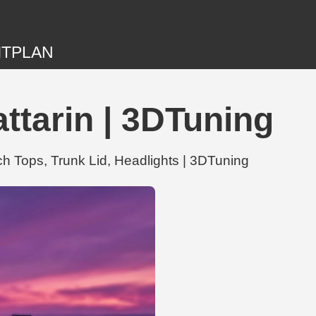
ITPLAN
ttarin | 3DTuning
ch Tops, Trunk Lid, Headlights | 3DTuning