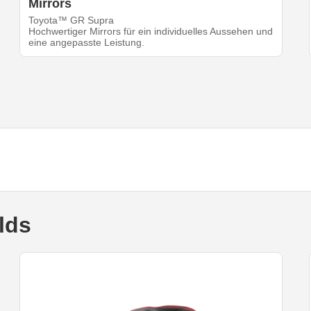
Mirrors
Toyota™ GR Supra
Hochwertiger Mirrors für ein individuelles Aussehen und
eine angepasste Leistung.
lds