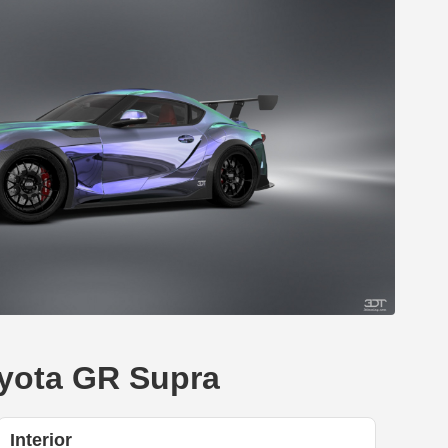
oyota GR Supra
Interior