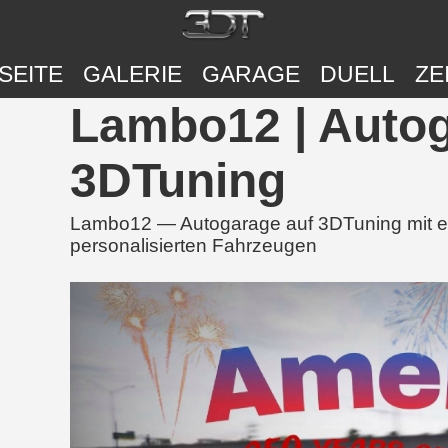
SEITE
GALERIE
GARAGE
DUELL
ZE
Lambo12 | Autog
3DTuning
Lambo12 — Autogarage auf 3DTuning mit ei
personalisierten Fahrzeugen