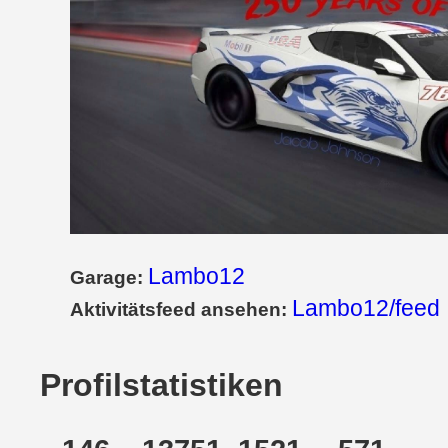
Lambo12
Garage:
Lambo12/feed
Aktivitätsfeed ansehen:
Profilstatistiken