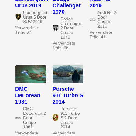
Urus 2019
Challenger
2019
1970
Lamborghini
Audi R8 2
Urus 5 Door
Door
Dodge
SUV 2019
Coupe
Challenger
2019
Verwendete
2 Door
Teile: 37
Verwendete
Coupe
Teile: 41
1970
Verwendete
Teile: 36
DMC
Porsche
DeLorean
911 Turbo S
1981
2014
DMC
Porsche
DeLorean 2
911 Turbo
Door
S 2 Door
Coupe
Coupe
1981
2014
Verwendete
Verwendete