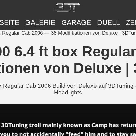
SEITE
GALERIE
GARAGE
DUELL
ZE
 Regular Cab 2006 — 38 Modifikationen von Deluxe | 3DTun
 6.4 ft box Regula
tionen von Deluxe |
Regular Cab 2006 Build von Deluxe auf 3DTuning — 
Headlights