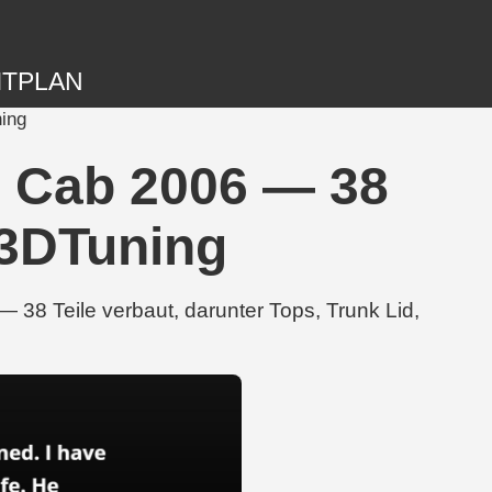
ITPLAN
ing
r Cab 2006 — 38
 3DTuning
38 Teile verbaut, darunter Tops, Trunk Lid,