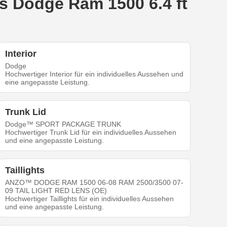
s Dodge Ram 1500 6.4 ft
Interior
Dodge
Hochwertiger Interior für ein individuelles Aussehen und
eine angepasste Leistung.
Trunk Lid
Dodge™ SPORT PACKAGE TRUNK
Hochwertiger Trunk Lid für ein individuelles Aussehen
und eine angepasste Leistung.
Taillights
ANZO™ DODGE RAM 1500 06-08 RAM 2500/3500 07-
09 TAIL LIGHT RED LENS (OE)
Hochwertiger Taillights für ein individuelles Aussehen
und eine angepasste Leistung.