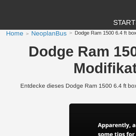
START
Home
NeoplanBus
Dodge Ram 1500 6.4 ft box
Dodge Ram 1500
Modifika
Entdecke dieses Dodge Ram 1500 6.4 ft box 