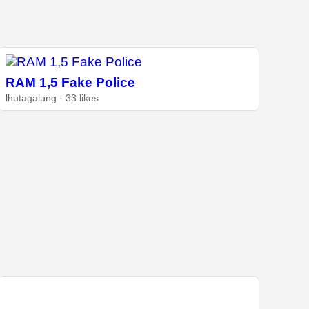
RAM 1,5 Fake Police
lhutagalung · 33 likes