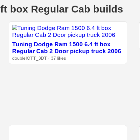
ft box Regular Cab builds
Tuning Dodge Ram 1500 6.4 ft box
Regular Cab 2 Door pickup truck 2006
doubleIOTT_3DT · 37 likes