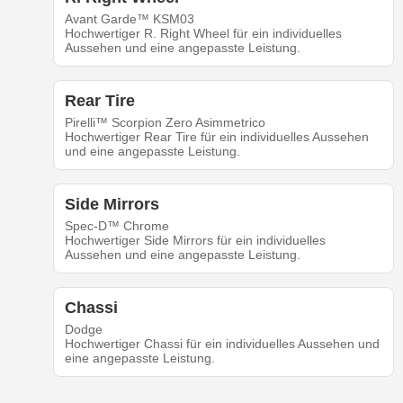
Avant Garde™ KSM03
Hochwertiger R. Right Wheel für ein individuelles
Aussehen und eine angepasste Leistung.
Rear Tire
Pirelli™ Scorpion Zero Asimmetrico
Hochwertiger Rear Tire für ein individuelles Aussehen
und eine angepasste Leistung.
Side Mirrors
Spec-D™ Chrome
Hochwertiger Side Mirrors für ein individuelles
Aussehen und eine angepasste Leistung.
Chassi
Dodge
Hochwertiger Chassi für ein individuelles Aussehen und
eine angepasste Leistung.