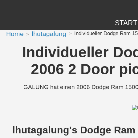
START
Home
lhutagalung
Individueller Dodge Ram 1
Individueller D
2006 2 Door pi
GALUNG hat einen 2006 Dodge Ram 1500 6.4
lhutagalung's Dodge Ram 1