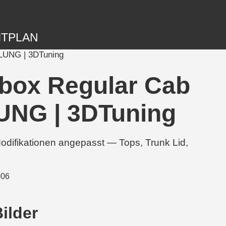
ITPLAN
ALUNG | 3DTuning
 box Regular Cab
LUNG | 3DTuning
difikationen angepasst — Tops, Trunk Lid,
ilder