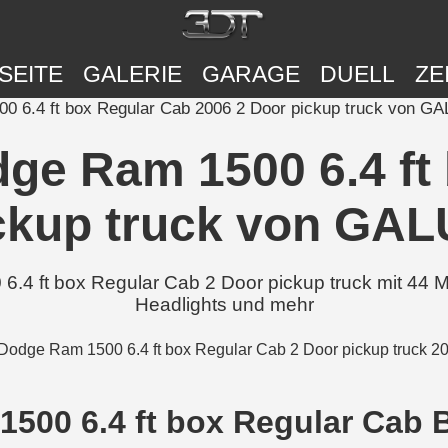
SEITE
GALERIE
GARAGE
DUELL
ZE
500 6.4 ft box Regular Cab 2006 2 Door pickup truck von G
odge Ram 1500 6.4 ft
ckup truck von GA
 ft box Regular Cab 2 Door pickup truck mit 44 Mo
Headlights und mehr
500 6.4 ft box Regular Cab B