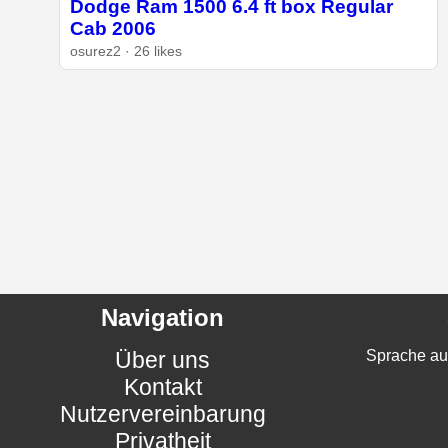
Dodge Ram 1500 6.4 ft box Regular
Cab 2006
osurez2 · 26 likes
Navigation
Über uns
Sprache au
Kontakt
Nutzervereinbarung
Privatheit