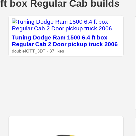
ft box Regular Cab builds
Tuning Dodge Ram 1500 6.4 ft box
Regular Cab 2 Door pickup truck 2006
doubleIOTT_3DT · 37 likes