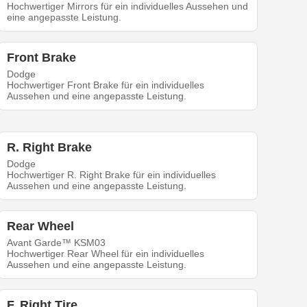
Hochwertiger Mirrors für ein individuelles Aussehen und
eine angepasste Leistung.
Front Brake
Dodge
Hochwertiger Front Brake für ein individuelles
Aussehen und eine angepasste Leistung.
R. Right Brake
Dodge
Hochwertiger R. Right Brake für ein individuelles
Aussehen und eine angepasste Leistung.
Rear Wheel
Avant Garde™ KSM03
Hochwertiger Rear Wheel für ein individuelles
Aussehen und eine angepasste Leistung.
F. Right Tire