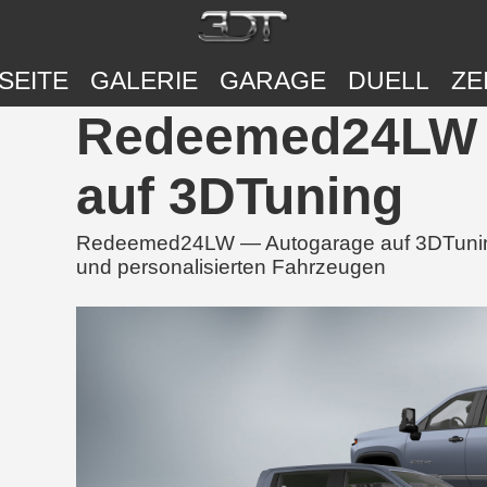
SEITE
GALERIE
GARAGE
DUELL
ZE
Redeemed24LW |
auf 3DTuning
Redeemed24LW — Autogarage auf 3DTuning 
und personalisierten Fahrzeugen