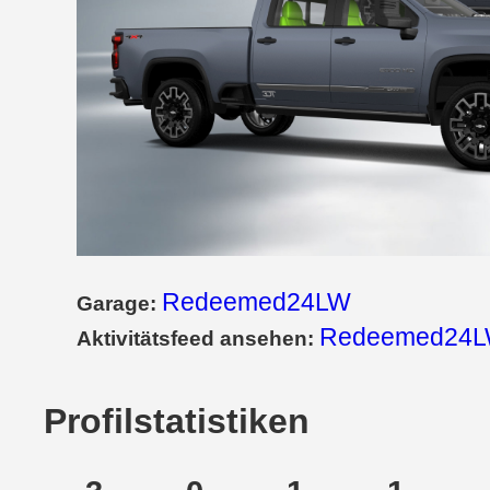
Redeemed24LW
Garage:
Redeemed24L
Aktivitätsfeed ansehen:
Profilstatistiken