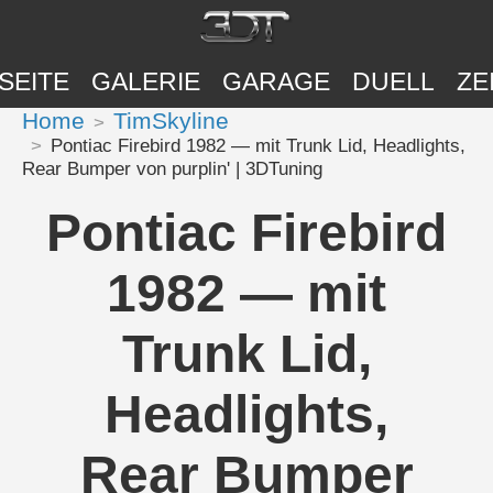
SEITE
GALERIE
GARAGE
DUELL
ZE
Home
TimSkyline
Pontiac Firebird 1982 — mit Trunk Lid, Headlights,
Rear Bumper von purplin' | 3DTuning
Pontiac Firebird
1982 — mit
Trunk Lid,
Headlights,
Rear Bumper