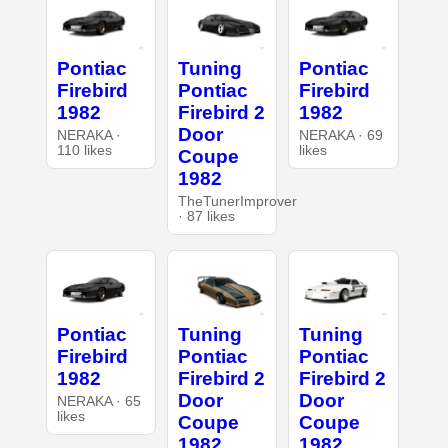
Pontiac
Tuning
Pontiac
Firebird
Pontiac
Firebird
1982
Firebird 2
1982
Door
NERAKA ·
NERAKA · 69
110 likes
likes
Coupe
1982
TheTunerImprover
· 87 likes
Pontiac
Tuning
Tuning
Firebird
Pontiac
Pontiac
1982
Firebird 2
Firebird 2
Door
Door
NERAKA · 65
likes
Coupe
Coupe
1982
1982