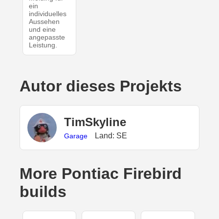
ein
individuelles
Aussehen
und eine
angepasste
Leistung.
Autor dieses Projekts
TimSkyline
Land: SE
Garage
More Pontiac Firebird
builds