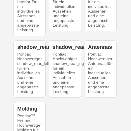
Interior für
für ein
für ein
ein
individuelles
individuelles
individuelles
Aussehen
Aussehen
Aussehen
und eine
und eine
und eine
angepasste
angepasste
angepasste
Leistung.
Leistung.
Leistung.
shadow_rear_left
shadow_rear_right
Antennas
Pontiac
Pontiac
Pontiac
Hochwertiger
Hochwertiger
Hochwertiger
shadow_rear_left
shadow_rear_right
Antennas für
für ein
für ein
ein
individuelles
individuelles
individuelles
Aussehen
Aussehen
Aussehen
und eine
und eine
und eine
angepasste
angepasste
angepasste
Leistung.
Leistung.
Leistung.
Molding
Pontiac™
Firebird
Hochwertiger
Molding für