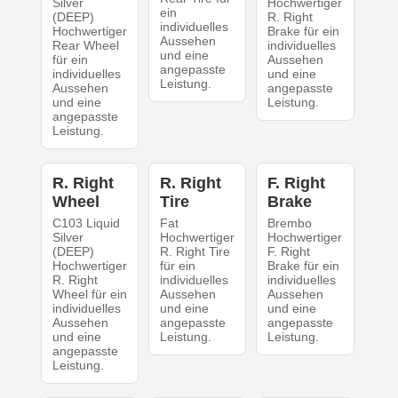
Silver
Hochwertiger
ein
(DEEP)
R. Right
individuelles
Hochwertiger
Brake für ein
Aussehen
Rear Wheel
individuelles
und eine
für ein
Aussehen
angepasste
individuelles
und eine
Leistung.
Aussehen
angepasste
und eine
Leistung.
angepasste
Leistung.
R. Right
R. Right
F. Right
Wheel
Tire
Brake
C103 Liquid
Fat
Brembo
Silver
Hochwertiger
Hochwertiger
(DEEP)
R. Right Tire
F. Right
Hochwertiger
für ein
Brake für ein
R. Right
individuelles
individuelles
Wheel für ein
Aussehen
Aussehen
individuelles
und eine
und eine
Aussehen
angepasste
angepasste
und eine
Leistung.
Leistung.
angepasste
Leistung.