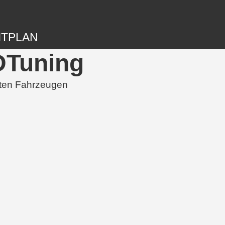
ITPLAN
DTuning
rten Fahrzeugen