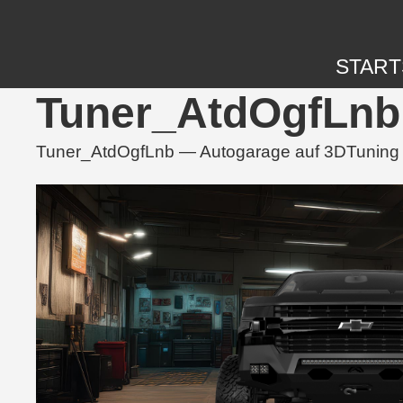
START
Tuner_AtdOgfLnb 
Tuner_AtdOgfLnb — Autogarage auf 3DTuning mi