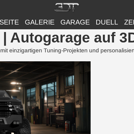
SEITE
GALERIE
GARAGE
DUELL
ZE
| Autogarage auf 3
t einzigartigen Tuning-Projekten und personalisie