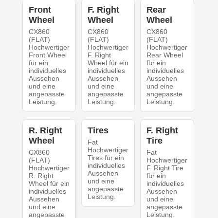
Front
F. Right
Rear
Wheel
Wheel
Wheel
CX860
CX860
CX860
(FLAT)
(FLAT)
(FLAT)
Hochwertiger
Hochwertiger
Hochwertiger
Front Wheel
F. Right
Rear Wheel
für ein
Wheel für ein
für ein
individuelles
individuelles
individuelles
Aussehen
Aussehen
Aussehen
und eine
und eine
und eine
angepasste
angepasste
angepasste
Leistung.
Leistung.
Leistung.
R. Right
Tires
F. Right
Wheel
Tire
Fat
Hochwertiger
CX860
Fat
Tires für ein
(FLAT)
Hochwertiger
individuelles
Hochwertiger
F. Right Tire
Aussehen
R. Right
für ein
und eine
Wheel für ein
individuelles
angepasste
individuelles
Aussehen
Leistung.
Aussehen
und eine
und eine
angepasste
angepasste
Leistung.