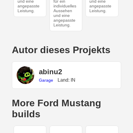
und eine
für ein
und eine
angepasste
individuelles
angepasste
Leistung.
Aussehen
Leistung.
und eine
angepasste
Leistung.
Autor dieses Projekts
abinu2
Land: IN
Garage
More Ford Mustang
builds