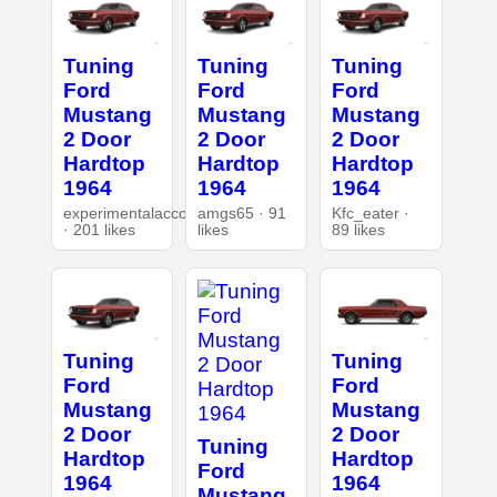
Tuning
Tuning
Tuning
Ford
Ford
Ford
Mustang
Mustang
Mustang
2 Door
2 Door
2 Door
Hardtop
Hardtop
Hardtop
1964
1964
1964
experimentalaccount
amgs65 · 91
Kfc_eater ·
· 201 likes
likes
89 likes
Tuning
Tuning
Ford
Ford
Mustang
Mustang
2 Door
2 Door
Tuning
Hardtop
Hardtop
Ford
1964
1964
Mustang