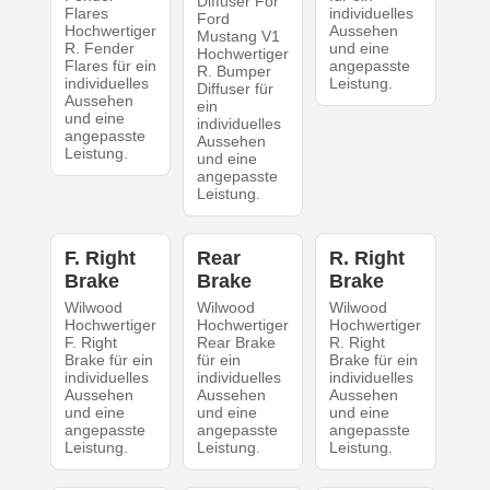
Diffuser For
Flares
individuelles
Ford
Hochwertiger
Aussehen
Mustang V1
R. Fender
und eine
Hochwertiger
Flares für ein
angepasste
R. Bumper
individuelles
Leistung.
Diffuser für
Aussehen
ein
und eine
individuelles
angepasste
Aussehen
Leistung.
und eine
angepasste
Leistung.
F. Right
Rear
R. Right
Brake
Brake
Brake
Wilwood
Wilwood
Wilwood
Hochwertiger
Hochwertiger
Hochwertiger
F. Right
Rear Brake
R. Right
Brake für ein
für ein
Brake für ein
individuelles
individuelles
individuelles
Aussehen
Aussehen
Aussehen
und eine
und eine
und eine
angepasste
angepasste
angepasste
Leistung.
Leistung.
Leistung.