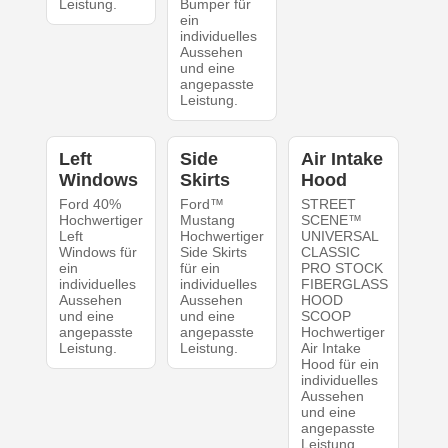
Leistung.
Bumper für
ein
individuelles
Aussehen
und eine
angepasste
Leistung.
Left
Side
Air Intake
Windows
Skirts
Hood
Ford 40%
Ford™
STREET
Hochwertiger
Mustang
SCENE™
Left
Hochwertiger
UNIVERSAL
Windows für
Side Skirts
CLASSIC
ein
für ein
PRO STOCK
individuelles
individuelles
FIBERGLASS
Aussehen
Aussehen
HOOD
und eine
und eine
SCOOP
angepasste
angepasste
Hochwertiger
Leistung.
Leistung.
Air Intake
Hood für ein
individuelles
Aussehen
und eine
angepasste
Leistung.