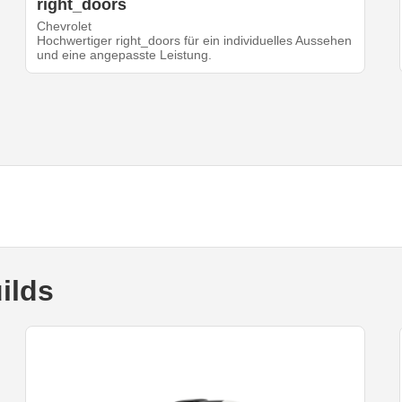
right_doors
Chevrolet
Hochwertiger right_doors für ein individuelles Aussehen
und eine angepasste Leistung.
ilds