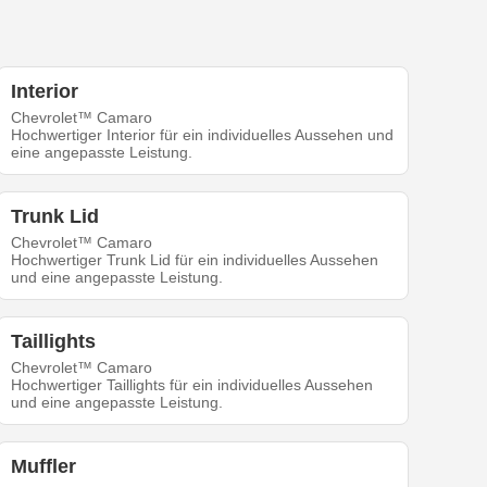
Interior
Chevrolet™ Camaro
Hochwertiger Interior für ein individuelles Aussehen und
eine angepasste Leistung.
Trunk Lid
Chevrolet™ Camaro
Hochwertiger Trunk Lid für ein individuelles Aussehen
und eine angepasste Leistung.
Taillights
Chevrolet™ Camaro
Hochwertiger Taillights für ein individuelles Aussehen
und eine angepasste Leistung.
Muffler