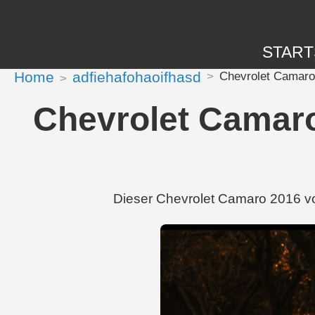
START
Home
adfiehafohaoifhasd
Chevrolet Camaro 
Chevrolet Camaro
Dieser Chevrolet Camaro 2016 von