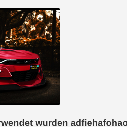
verwendet wurden adfiehafohao