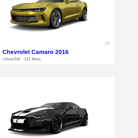
Chevrolet Camaro 2016
rohne3dt · 111 likes