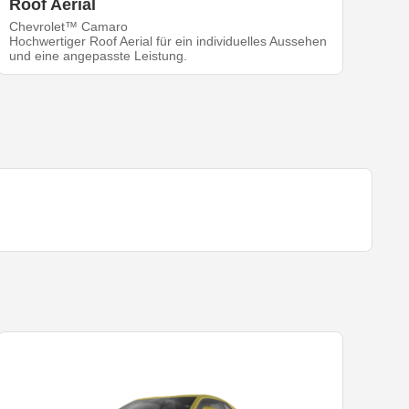
Roof Aerial
Chevrolet™ Camaro
Hochwertiger Roof Aerial für ein individuelles Aussehen
und eine angepasste Leistung.