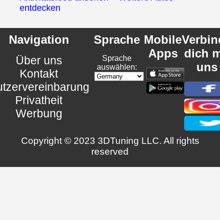
entdecken
Navigation
Sprache
Mobile
Verbin
Apps
dich m
Über uns
Sprache
uns
auswählen:
Kontakt
tzervereinbarung
Privatheit
Werbung
Copyright © 2023 3DTuning LLC. All rights
reserved