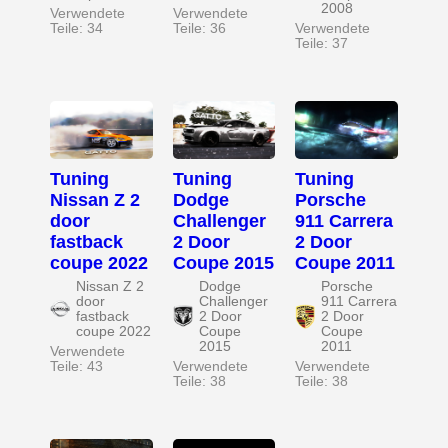
2008
Verwendete
Verwendete
Teile: 34
Teile: 36
Verwendete
Teile: 37
Tuning
Tuning
Tuning
Nissan Z 2
Dodge
Porsche
door
Challenger
911 Carrera
fastback
2 Door
2 Door
coupe 2022
Coupe 2015
Coupe 2011
Nissan Z 2
Dodge
Porsche
door
Challenger
911 Carrera
fastback
2 Door
2 Door
coupe 2022
Coupe
Coupe
2015
2011
Verwendete
Teile: 43
Verwendete
Verwendete
Teile: 38
Teile: 38