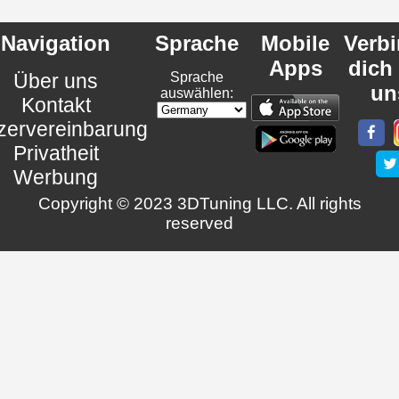
Navigation
Sprache
Mobile
Verb
Apps
dich
Über uns
Sprache
un
auswählen:
Kontakt
zervereinbarung
Privatheit
Werbung
Copyright © 2023 3DTuning LLC. All rights
reserved