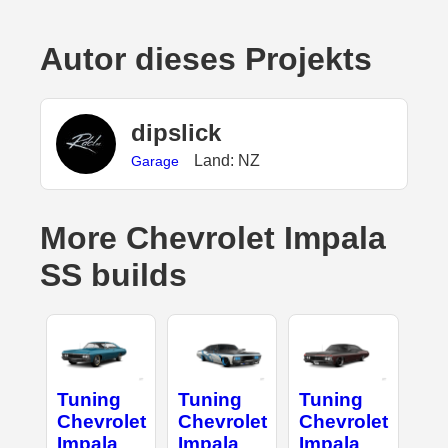
Autor dieses Projekts
dipslick
Land: NZ
Garage
More Chevrolet Impala
SS builds
Tuning
Tuning
Tuning
Chevrolet
Chevrolet
Chevrolet
Impala
Impala
Impala