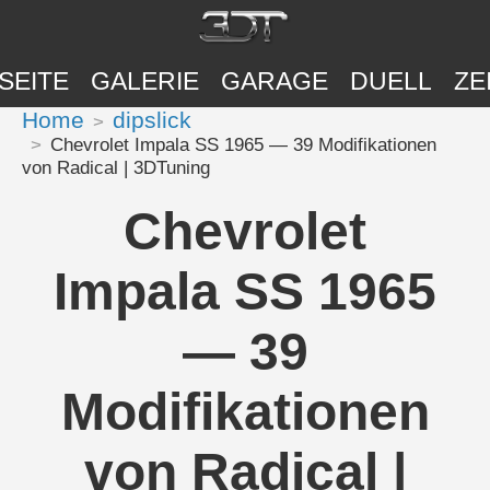
SEITE
GALERIE
GARAGE
DUELL
ZE
Home
dipslick
Chevrolet Impala SS 1965 — 39 Modifikationen
von Radical | 3DTuning
Chevrolet
Impala SS 1965
— 39
Modifikationen
von Radical |