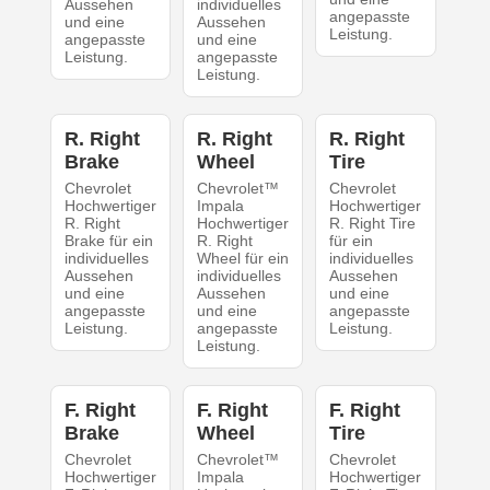
Aussehen
individuelles
angepasste
und eine
Aussehen
Leistung.
angepasste
und eine
Leistung.
angepasste
Leistung.
R. Right
R. Right
R. Right
Brake
Wheel
Tire
Chevrolet
Chevrolet™
Chevrolet
Hochwertiger
Impala
Hochwertiger
R. Right
Hochwertiger
R. Right Tire
Brake für ein
R. Right
für ein
individuelles
Wheel für ein
individuelles
Aussehen
individuelles
Aussehen
und eine
Aussehen
und eine
angepasste
und eine
angepasste
Leistung.
angepasste
Leistung.
Leistung.
F. Right
F. Right
F. Right
Brake
Wheel
Tire
Chevrolet
Chevrolet™
Chevrolet
Hochwertiger
Impala
Hochwertiger