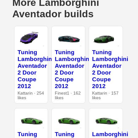
More Lamborghini
Aventador builds
Tuning
Tuning
Tuning
Lamborghini
Lamborghini
Lamborghini
Aventador
Aventador
Aventador
2 Door
2 Door
2 Door
Coupe
Coupe
Coupe
2012
2012
2012
Kattarin · 254
Finest1 · 162
Kattarin · 157
likes
likes
likes
Tuning
Tuning
Lamborghini