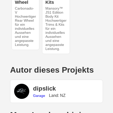
Wheel
Kits
Carbonado-
Mansory™
V
JS1 Edition
Hochwertiger
Body Kit
Rear Wheel
Hochwertiger
für ein
Trims & Kits
individuelles
für ein
Aussehen
individuelles
und eine
Aussehen
angepasste
und eine
Leistung.
angepasste
Leistung.
Autor dieses Projekts
dipslick
Land: NZ
Garage