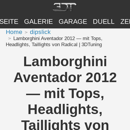
SEITE
GALERIE
GARAGE
DUELL
ZE
Home
dipslick
Lamborghini Aventador 2012 — mit Tops,
Headlights, Taillights von Radical | 3DTuning
Lamborghini
Aventador 2012
— mit Tops,
Headlights,
Taillights von