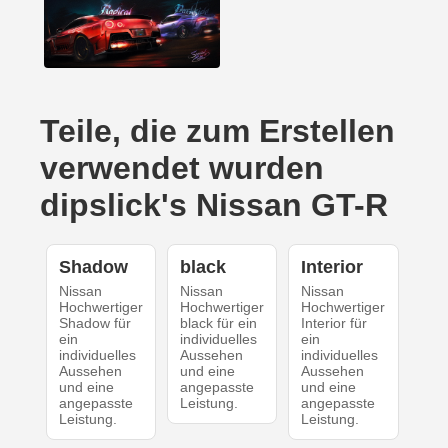
Teile, die zum Erstellen
verwendet wurden
dipslick's Nissan GT-R
Shadow
black
Interior
Nissan
Nissan
Nissan
Hochwertiger
Hochwertiger
Hochwertiger
Shadow für
black für ein
Interior für
ein
individuelles
ein
individuelles
Aussehen
individuelles
Aussehen
und eine
Aussehen
und eine
angepasste
und eine
angepasste
Leistung.
angepasste
Leistung.
Leistung.