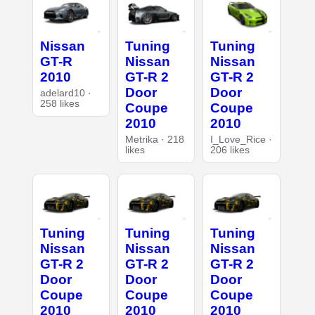
Nissan
Tuning
Tuning
GT-R
Nissan
Nissan
2010
GT-R 2
GT-R 2
Door
Door
adelard10 ·
258 likes
Coupe
Coupe
2010
2010
Metrika · 218
I_Love_Rice ·
likes
206 likes
Tuning
Tuning
Tuning
Nissan
Nissan
Nissan
GT-R 2
GT-R 2
GT-R 2
Door
Door
Door
Coupe
Coupe
Coupe
2010
2010
2010