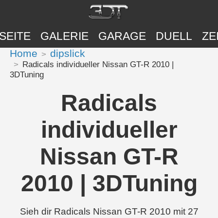
SEITE
GALERIE
GARAGE
DUELL
ZE
Home
dipslick
Radicals individueller Nissan GT-R 2010 |
3DTuning
Radicals
individueller
Nissan GT-R
2010 | 3DTuning
Sieh dir Radicals Nissan GT-R 2010 mit 27