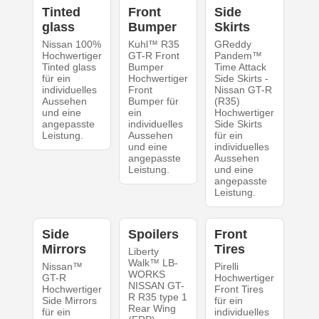
Tinted
Front
Side
glass
Bumper
Skirts
Nissan 100%
Kuhl™ R35
GReddy
Hochwertiger
GT-R Front
Pandem™
Tinted glass
Bumper
Time Attack
für ein
Hochwertiger
Side Skirts -
individuelles
Front
Nissan GT-R
Aussehen
Bumper für
(R35)
und eine
ein
Hochwertiger
angepasste
individuelles
Side Skirts
Leistung.
Aussehen
für ein
und eine
individuelles
angepasste
Aussehen
Leistung.
und eine
angepasste
Leistung.
Side
Spoilers
Front
Mirrors
Tires
Liberty
Walk™ LB-
Nissan™
Pirelli
WORKS
GT-R
Hochwertiger
NISSAN GT-
Hochwertiger
Front Tires
R R35 type 1
Side Mirrors
für ein
Rear Wing
für ein
individuelles