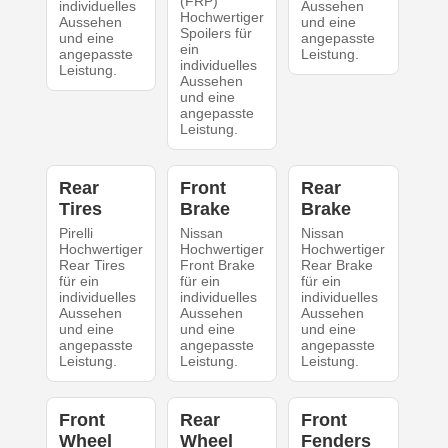
(FRP)
individuelles
Aussehen
Hochwertiger
Aussehen
und eine
Spoilers für
und eine
angepasste
ein
angepasste
Leistung.
individuelles
Leistung.
Aussehen
und eine
angepasste
Leistung.
Rear
Front
Rear
Tires
Brake
Brake
Pirelli
Nissan
Nissan
Hochwertiger
Hochwertiger
Hochwertiger
Rear Tires
Front Brake
Rear Brake
für ein
für ein
für ein
individuelles
individuelles
individuelles
Aussehen
Aussehen
Aussehen
und eine
und eine
und eine
angepasste
angepasste
angepasste
Leistung.
Leistung.
Leistung.
Front
Rear
Front
Wheel
Wheel
Fenders