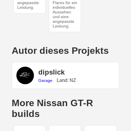
angepasste
Flares für ein
Leistung.
individuelles
Aussehen
und eine
angepasste
Leistung.
Autor dieses Projekts
dipslick
Land: NZ
Garage
More Nissan GT-R
builds