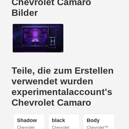
Chevrolet Camaro
Bilder
Teile, die zum Erstellen
verwendet wurden
experimentalaccount's
Chevrolet Camaro
Shadow
black
Body
Chevrolet
Chevrolet
Chevrolet™