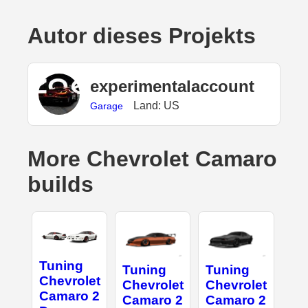
Autor dieses Projekts
experimentalaccount
Land: US
Garage
More Chevrolet Camaro
builds
Tuning
Tuning
Tuning
Chevrolet
Chevrolet
Chevrolet
Camaro 2
Camaro 2
Camaro 2