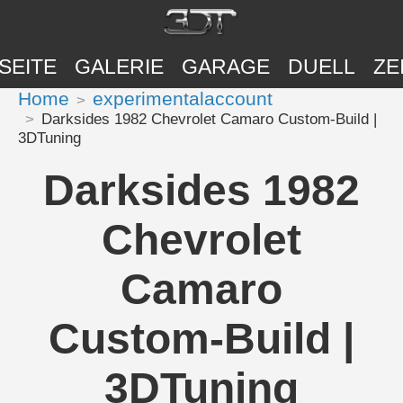
SEITE
GALERIE
GARAGE
DUELL
ZE
Home
experimentalaccount
Darksides 1982 Chevrolet Camaro Custom-Build |
3DTuning
Darksides 1982
Chevrolet
Camaro
Custom-Build |
3DTuning