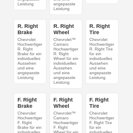
Leistung.
angepasste
Leistung.
R. Right
R. Right
R. Right
Brake
Wheel
Tire
Chevrolet
Chevrolet™
Chevrolet
Hochwertiger
Camaro
Hochwertiger
R. Right
Hochwertiger
R. Right Tire
Brake für ein
R. Right
für ein
individuelles
Wheel für ein
individuelles
Aussehen
individuelles
Aussehen
und eine
Aussehen
und eine
angepasste
und eine
angepasste
Leistung.
angepasste
Leistung.
Leistung.
F. Right
F. Right
F. Right
Brake
Wheel
Tire
Chevrolet
Chevrolet™
Chevrolet
Hochwertiger
Camaro
Hochwertiger
F. Right
Hochwertiger
F. Right Tire
Brake für ein
F. Right
für ein
individuelles
Wheel für ein
individuelles