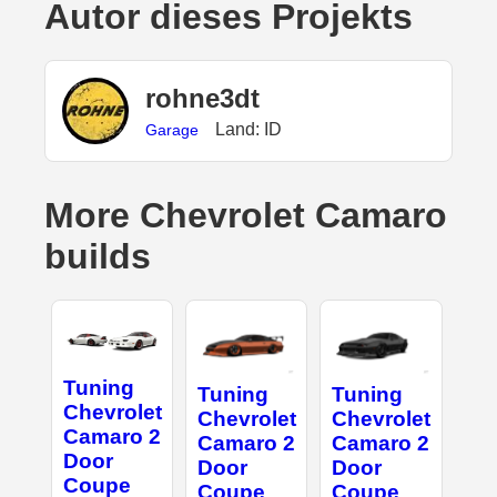
Autor dieses Projekts
rohne3dt
Land: ID
Garage
More Chevrolet Camaro
builds
Tuning
Tuning
Tuning
Chevrolet
Chevrolet
Chevrolet
Camaro 2
Camaro 2
Camaro 2
Door
Door
Door
Coupe
Coupe
Coupe