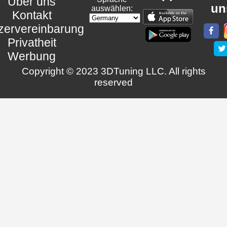
Über uns
un
auswählen:
Kontakt
zervereinbarung
Privatheit
Werbung
Copyright © 2023 3DTuning LLC. All rights
reserved