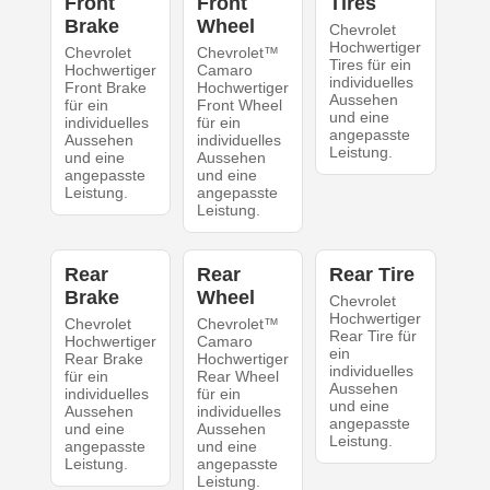
Front
Front
Tires
Brake
Wheel
Chevrolet
Hochwertiger
Chevrolet
Chevrolet™
Tires für ein
Hochwertiger
Camaro
individuelles
Front Brake
Hochwertiger
Aussehen
für ein
Front Wheel
und eine
individuelles
für ein
angepasste
Aussehen
individuelles
Leistung.
und eine
Aussehen
angepasste
und eine
Leistung.
angepasste
Leistung.
Rear
Rear
Rear Tire
Brake
Wheel
Chevrolet
Hochwertiger
Chevrolet
Chevrolet™
Rear Tire für
Hochwertiger
Camaro
ein
Rear Brake
Hochwertiger
individuelles
für ein
Rear Wheel
Aussehen
individuelles
für ein
und eine
Aussehen
individuelles
angepasste
und eine
Aussehen
Leistung.
angepasste
und eine
Leistung.
angepasste
Leistung.