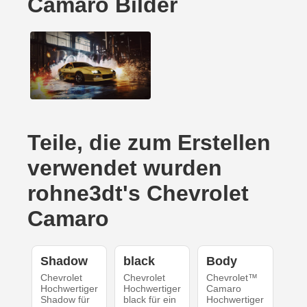
Camaro Bilder
Teile, die zum Erstellen
verwendet wurden
rohne3dt's Chevrolet
Camaro
Shadow
black
Body
Chevrolet
Chevrolet
Chevrolet™
Hochwertiger
Hochwertiger
Camaro
Shadow für
black für ein
Hochwertiger