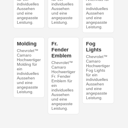
individuelles
individuelles
ein
Aussehen
Aussehen
individuelles
und eine
und eine
Aussehen
angepasste
angepasste
und eine
Leistung.
Leistung.
angepasste
Leistung.
Molding
Fr.
Fog
Fender
Lights
Chevrolet™
Camaro
Emblem
Chevrolet™
Hochwertiger
Camaro
Chevrolet™
Molding für
Hochwertiger
Camaro
ein
Fog Lights
Hochwertiger
individuelles
für ein
Fr. Fender
Aussehen
individuelles
Emblem für
und eine
Aussehen
ein
angepasste
und eine
individuelles
Leistung.
angepasste
Aussehen
Leistung.
und eine
angepasste
Leistung.