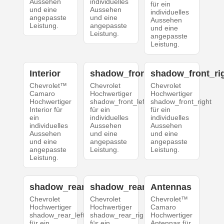
Aussehen
individuelles
für ein
und eine
Aussehen
individuelles
angepasste
und eine
Aussehen
Leistung.
angepasste
und eine
Leistung.
angepasste
Leistung.
Interior
shadow_front_left
shadow_front_ri
Chevrolet™
Chevrolet
Chevrolet
Camaro
Hochwertiger
Hochwertiger
Hochwertiger
shadow_front_left
shadow_front_right
Interior für
für ein
für ein
ein
individuelles
individuelles
individuelles
Aussehen
Aussehen
Aussehen
und eine
und eine
und eine
angepasste
angepasste
angepasste
Leistung.
Leistung.
Leistung.
shadow_rear_left
shadow_rear_right
Antennas
Chevrolet
Chevrolet
Chevrolet™
Hochwertiger
Hochwertiger
Camaro
shadow_rear_left
shadow_rear_right
Hochwertiger
für ein
für ein
Antennas für