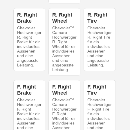
R. Right
R. Right
R. Right
Brake
Wheel
Tire
Chevrolet
Chevrolet™
Chevrolet
Hochwertiger
Camaro
Hochwertiger
R. Right
Hochwertiger
R. Right Tire
Brake für ein
R. Right
für ein
individuelles
Wheel für ein
individuelles
Aussehen
individuelles
Aussehen
und eine
Aussehen
und eine
angepasste
und eine
angepasste
Leistung.
angepasste
Leistung.
Leistung.
F. Right
F. Right
F. Right
Brake
Wheel
Tire
Chevrolet
Chevrolet™
Chevrolet
Hochwertiger
Camaro
Hochwertiger
F. Right
Hochwertiger
F. Right Tire
Brake für ein
F. Right
für ein
individuelles
Wheel für ein
individuelles
Aussehen
individuelles
Aussehen
und eine
Aussehen
und eine