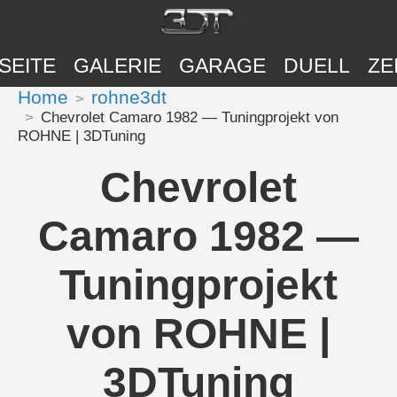
SEITE
GALERIE
GARAGE
DUELL
ZE
Home
rohne3dt
Chevrolet Camaro 1982 — Tuningprojekt von
ROHNE | 3DTuning
Chevrolet
Camaro 1982 —
Tuningprojekt
von ROHNE |
3DTuning