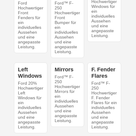
Hochwertiger
Ford
Ford™ F-
Windows für
Hochwertiger
250
ein
Front
Hochwertiger
individuelles
Fenders für
Front
Aussehen
ein
Bumper für
und eine
individuelles
ein
angepasste
Aussehen
individuelles
Leistung.
und eine
Aussehen
angepasste
und eine
Leistung.
angepasste
Leistung.
Left
Mirrors
F. Fender
Windows
Flares
Ford™ F-
250
Ford 20%
Ford™ F-
Hochwertiger
Hochwertiger
250
Mirrors für
Left
Hochwertiger
ein
Windows für
F. Fender
individuelles
ein
Flares für ein
Aussehen
individuelles
individuelles
und eine
Aussehen
Aussehen
angepasste
und eine
und eine
Leistung.
angepasste
angepasste
Leistung.
Leistung.