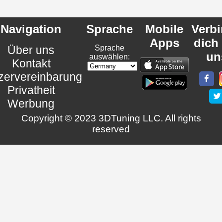
Navigation
Sprache
Mobile
Verb
Apps
dich
Über uns
Sprache
un
auswählen:
Kontakt
zervereinbarung
Privatheit
Werbung
Copyright © 2023 3DTuning LLC. All rights
reserved