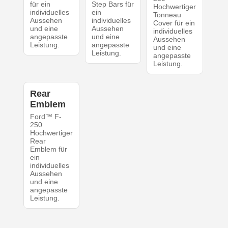
für ein
Step Bars für
Hochwertiger
individuelles
ein
Tonneau
Aussehen
individuelles
Cover für ein
und eine
Aussehen
individuelles
angepasste
und eine
Aussehen
Leistung.
angepasste
und eine
Leistung.
angepasste
Leistung.
Rear
Emblem
Ford™ F-
250
Hochwertiger
Rear
Emblem für
ein
individuelles
Aussehen
und eine
angepasste
Leistung.