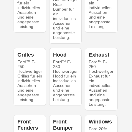
für ein
ein
Rear
individuelles
individuelles
Bumper für
Aussehen
Aussehen
ein
und eine
und eine
individuelles
angepasste
angepasste
Aussehen
Leistung.
Leistung.
und eine
angepasste
Leistung.
Grilles
Hood
Exhaust
Ford™ F-
Ford™ F-
Ford™ F-
250
250
250
Hochwertiger
Hochwertiger
Hochwertiger
Grilles für ein
Hood für ein
Exhaust für
individuelles
individuelles
ein
Aussehen
Aussehen
individuelles
und eine
und eine
Aussehen
angepasste
angepasste
und eine
Leistung.
Leistung.
angepasste
Leistung.
Front
Front
Windows
Fenders
Bumper
Ford 20%