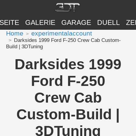
SEITE
GALERIE
GARAGE
DUELL
ZE
Home
experimentalaccount
Darksides 1999 Ford F-250 Crew Cab Custom-
Build | 3DTuning
Darksides 1999
Ford F-250
Crew Cab
Custom-Build |
3DTuning