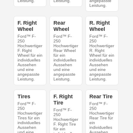
Leistung.
Leistung.
angepasste
Leistung.
F. Right
Rear
R. Right
Wheel
Wheel
Wheel
Ford™ F-
Ford™ F-
Ford™ F-
250
250
250
Hochwertiger
Hochwertiger
Hochwertiger
F. Right
Rear Wheel
R. Right
Wheel für ein
für ein
Wheel für ein
individuelles
individuelles
individuelles
Aussehen
Aussehen
Aussehen
und eine
und eine
und eine
angepasste
angepasste
angepasste
Leistung.
Leistung.
Leistung.
Tires
F. Right
Rear Tire
Tire
Ford™ F-
Ford™ F-
250
250
Ford™ F-
Hochwertiger
Hochwertiger
250
Tires für ein
Rear Tire für
Hochwertiger
individuelles
ein
F. Right Tire
Aussehen
individuelles
für ein
und eine
Aussehen