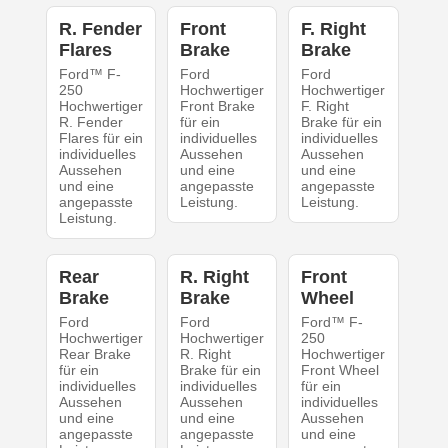
R. Fender
Front
F. Right
Flares
Brake
Brake
Ford™ F-
Ford
Ford
250
Hochwertiger
Hochwertiger
Hochwertiger
Front Brake
F. Right
R. Fender
für ein
Brake für ein
Flares für ein
individuelles
individuelles
individuelles
Aussehen
Aussehen
Aussehen
und eine
und eine
und eine
angepasste
angepasste
angepasste
Leistung.
Leistung.
Leistung.
Rear
R. Right
Front
Brake
Brake
Wheel
Ford
Ford
Ford™ F-
Hochwertiger
Hochwertiger
250
Rear Brake
R. Right
Hochwertiger
für ein
Brake für ein
Front Wheel
individuelles
individuelles
für ein
Aussehen
Aussehen
individuelles
und eine
und eine
Aussehen
angepasste
angepasste
und eine