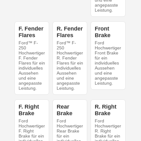
und eine
angepasste
Leistung.
F. Fender
R. Fender
Front
Flares
Flares
Brake
Ford™ F-
Ford™ F-
Ford
250
250
Hochwertiger
Hochwertiger
Hochwertiger
Front Brake
F. Fender
R. Fender
für ein
Flares für ein
Flares für ein
individuelles
individuelles
individuelles
Aussehen
Aussehen
Aussehen
und eine
und eine
und eine
angepasste
angepasste
angepasste
Leistung.
Leistung.
Leistung.
F. Right
Rear
R. Right
Brake
Brake
Brake
Ford
Ford
Ford
Hochwertiger
Hochwertiger
Hochwertiger
F. Right
Rear Brake
R. Right
Brake für ein
für ein
Brake für ein