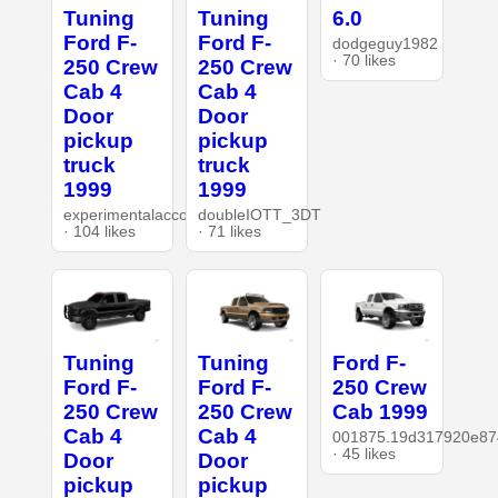
Tuning
Tuning
6.0
Ford F-
Ford F-
dodgeguy1982
· 70 likes
250 Crew
250 Crew
Cab 4
Cab 4
Door
Door
pickup
pickup
truck
truck
1999
1999
experimentalaccount
doubleIOTT_3DT
· 104 likes
· 71 likes
Tuning
Tuning
Ford F-
Ford F-
Ford F-
250 Crew
250 Crew
250 Crew
Cab 1999
Cab 4
Cab 4
001875.19d317920e87
· 45 likes
Door
Door
pickup
pickup