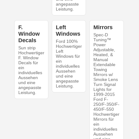
angepasste
Leistung.
F.
Left
Mirrors
Window
Windows
Spec-D
Decals
Tuning™
Ford 100%
Power
Hochwertiger
Sun strip
Adjustable,
Left
Hochwertiger
Heated, &
Windows für
F. Window
Manual
ein
Decals für
Extendable
individuelles
ein
Towing
Aussehen
individuelles
Mirrors w/
und eine
Aussehen
Smoke Lens
angepasste
und eine
Turn Signal
Leistung.
angepasste
Lights for
Leistung.
1999-2015
Ford F-
250/F-350/F-
450/F-550
Hochwertiger
Mirrors für
ein
individuelles
Aussehen