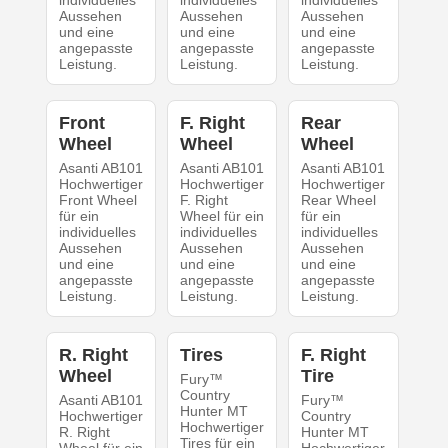
individuelles
individuelles
individuelles
Aussehen
Aussehen
Aussehen
und eine
und eine
und eine
angepasste
angepasste
angepasste
Leistung.
Leistung.
Leistung.
Front
F. Right
Rear
Wheel
Wheel
Wheel
Asanti AB101
Asanti AB101
Asanti AB101
Hochwertiger
Hochwertiger
Hochwertiger
Front Wheel
F. Right
Rear Wheel
für ein
Wheel für ein
für ein
individuelles
individuelles
individuelles
Aussehen
Aussehen
Aussehen
und eine
und eine
und eine
angepasste
angepasste
angepasste
Leistung.
Leistung.
Leistung.
R. Right
Tires
F. Right
Wheel
Tire
Fury™
Country
Asanti AB101
Fury™
Hunter MT
Hochwertiger
Country
Hochwertiger
R. Right
Hunter MT
Tires für ein