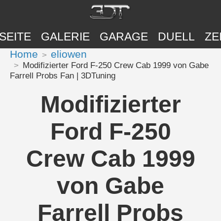
SEITE
GALERIE
GARAGE
DUELL
ZE
Home
eliowen
Modifizierter Ford F-250 Crew Cab 1999 von Gabe
Farrell Probs Fan | 3DTuning
Modifizierter
Ford F-250
Crew Cab 1999
von Gabe
Farrell Probs