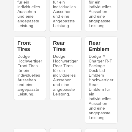
für ein
für ein
für ein
individuelles
individuelles
individuelles
Aussehen
Aussehen
Aussehen
und eine
und eine
und eine
angepasste
angepasste
angepasste
Leistung.
Leistung.
Leistung.
Front
Rear
Rear
Tires
Tires
Emblem
Dodge
Dodge
Dodge™
Hochwertiger
Hochwertiger
Charger R-T
Front Tires
Rear Tires
Package
für ein
für ein
Deck Lid
individuelles
individuelles
Emblem
Aussehen
Aussehen
Hochwertiger
und eine
und eine
Rear
angepasste
angepasste
Emblem für
Leistung.
Leistung.
ein
individuelles
Aussehen
und eine
angepasste
Leistung.