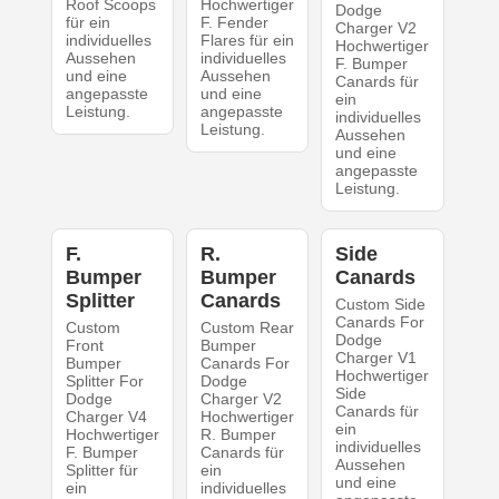
Roof Scoops
Hochwertiger
Dodge
für ein
F. Fender
Charger V2
individuelles
Flares für ein
Hochwertiger
Aussehen
individuelles
F. Bumper
und eine
Aussehen
Canards für
angepasste
und eine
ein
Leistung.
angepasste
individuelles
Leistung.
Aussehen
und eine
angepasste
Leistung.
F.
R.
Side
Bumper
Bumper
Canards
Splitter
Canards
Custom Side
Canards For
Custom
Custom Rear
Dodge
Front
Bumper
Charger V1
Bumper
Canards For
Hochwertiger
Splitter For
Dodge
Side
Dodge
Charger V2
Canards für
Charger V4
Hochwertiger
ein
Hochwertiger
R. Bumper
individuelles
F. Bumper
Canards für
Aussehen
Splitter für
ein
und eine
ein
individuelles