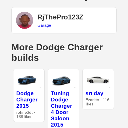
RjThePro123Z
Garage
More Dodge Charger
builds
Dodge
Tuning
srt day
Charger
Dodge
Ezaritto · 116
likes
2015
Charger
4 Door
rohne3dt ·
168 likes
Saloon
2015