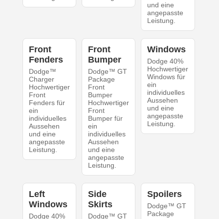
und eine
angepasste
Leistung.
Front
Front
Windows
Fenders
Bumper
Dodge 40%
Hochwertiger
Dodge™
Dodge™ GT
Windows für
Charger
Package
ein
Hochwertiger
Front
individuelles
Front
Bumper
Aussehen
Fenders für
Hochwertiger
und eine
ein
Front
angepasste
individuelles
Bumper für
Leistung.
Aussehen
ein
und eine
individuelles
angepasste
Aussehen
Leistung.
und eine
angepasste
Leistung.
Left
Side
Spoilers
Windows
Skirts
Dodge™ GT
Package
Dodge 40%
Dodge™ GT