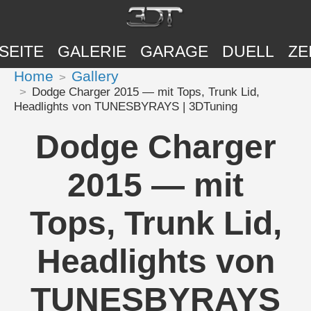
SEITE
GALERIE
GARAGE
DUELL
ZE
Home
Gallery
Dodge Charger 2015 — mit Tops, Trunk Lid,
Headlights von TUNESBYRAYS | 3DTuning
Dodge Charger
2015 — mit
Tops, Trunk Lid,
Headlights von
TUNESBYRAYS