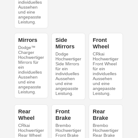
individuelles
Aussehen
und eine
angepasste
Leistung.
Mirrors
Side
Front
Mirrors
Wheel
Dodge™
Charger
Dodge
CRkai
Hochwertiger
Hochwertiger
Hochwertiger
Mirrors für
Side Mirrors
Front Wheel
ein
für ein
für ein
individuelles
individuelles
individuelles
Aussehen
Aussehen
Aussehen
und eine
und eine
und eine
angepasste
angepasste
angepasste
Leistung.
Leistung.
Leistung.
Rear
Front
Rear
Wheel
Brake
Brake
CRkai
Brembo
Brembo
Hochwertiger
Hochwertiger
Hochwertiger
Rear Wheel
Front Brake
Rear Brake