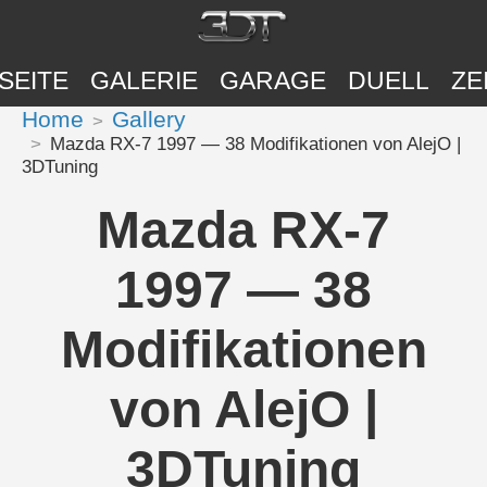
SEITE
GALERIE
GARAGE
DUELL
ZE
Home
Gallery
Mazda RX-7 1997 — 38 Modifikationen von AlejO |
3DTuning
Mazda RX-7
1997 — 38
Modifikationen
von AlejO |
3DTuning