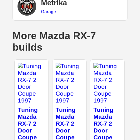
Metrika
Garage
More Mazda RX-7
builds
Tuning
Tuning
Tuning
Mazda
Mazda
Mazda
RX-7 2
RX-7 2
RX-7 2
Door
Door
Door
Coupe
Coupe
Coupe