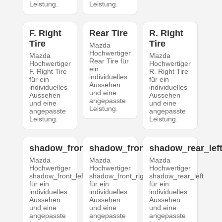
Leistung.
Leistung.
F. Right
Rear Tire
R. Right
Tire
Tire
Mazda
Hochwertiger
Mazda
Mazda
Rear Tire für
Hochwertiger
Hochwertiger
ein
F. Right Tire
R. Right Tire
individuelles
für ein
für ein
Aussehen
individuelles
individuelles
und eine
Aussehen
Aussehen
angepasste
und eine
und eine
Leistung.
angepasste
angepasste
Leistung.
Leistung.
shadow_front_left
shadow_front_right
shadow_rear_lef
Mazda
Mazda
Mazda
Hochwertiger
Hochwertiger
Hochwertiger
shadow_front_left
shadow_front_right
shadow_rear_left
für ein
für ein
für ein
individuelles
individuelles
individuelles
Aussehen
Aussehen
Aussehen
und eine
und eine
und eine
angepasste
angepasste
angepasste