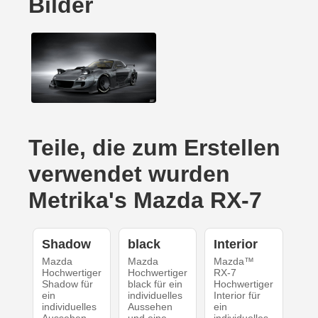
Bilder
Teile, die zum Erstellen
verwendet wurden
Metrika's Mazda RX-7
Shadow
black
Interior
Mazda
Mazda
Mazda™
Hochwertiger
Hochwertiger
RX-7
Shadow für
black für ein
Hochwertiger
ein
individuelles
Interior für
individuelles
Aussehen
ein