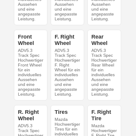
Aussehen
Aussehen
Aussehen
und eine
und eine
und eine
angepasste
angepasste
angepasste
Leistung.
Leistung.
Leistung.
Front
F. Right
Rear
Wheel
Wheel
Wheel
ADV5.3
ADV5.3
ADV5.3
Track Spec
Track Spec
Track Spec
Hochwertiger
Hochwertiger
Hochwertiger
Front Wheel
F. Right
Rear Wheel
für ein
Wheel für ein
für ein
individuelles
individuelles
individuelles
Aussehen
Aussehen
Aussehen
und eine
und eine
und eine
angepasste
angepasste
angepasste
Leistung.
Leistung.
Leistung.
R. Right
Tires
F. Right
Wheel
Tire
Mazda
Hochwertiger
ADV5.3
Mazda
Tires für ein
Track Spec
Hochwertiger
individuelles
Hochwertiger
F. Right Tire