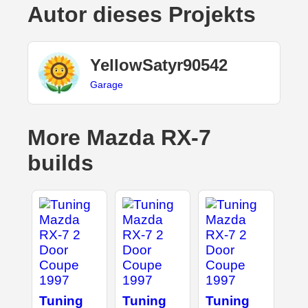
Autor dieses Projekts
YellowSatyr90542
Garage
More Mazda RX-7
builds
Tuning
Tuning
Tuning