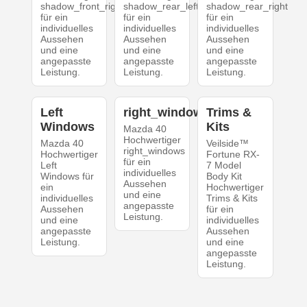
shadow_front_right
shadow_rear_left
shadow_rear_right
für ein
für ein
für ein
individuelles
individuelles
individuelles
Aussehen
Aussehen
Aussehen
und eine
und eine
und eine
angepasste
angepasste
angepasste
Leistung.
Leistung.
Leistung.
Left
right_windows
Trims &
Windows
Kits
Mazda 40
Hochwertiger
Mazda 40
Veilside™
right_windows
Hochwertiger
Fortune RX-
für ein
Left
7 Model
individuelles
Windows für
Body Kit
Aussehen
ein
Hochwertiger
und eine
individuelles
Trims & Kits
angepasste
Aussehen
für ein
Leistung.
und eine
individuelles
angepasste
Aussehen
Leistung.
und eine
angepasste
Leistung.