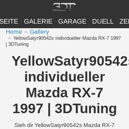
SEITE
GALERIE
GARAGE
DUELL
ZE
Home
Gallery
YellowSatyr90542s individueller Mazda RX-7 1997
| 3DTuning
YellowSatyr90542
individueller
Mazda RX-7
1997 | 3DTuning
Sieh dir YellowSatyr90542s Mazda RX-7