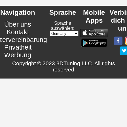
Navigation
Sprache
Mobile
Verb
Apps
dich
Über uns
Sprache
un
auswählen:
Kontakt
zervereinbarung
Privatheit
Werbung
Copyright © 2023 3DTuning LLC. All rights
reserved