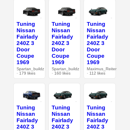
Tuning
Tuning
Tuning
Nissan
Nissan
Nissan
Fairlady
Fairlady
Fairlady
240Z 3
240Z 3
240Z 3
Door
Door
Door
Coupe
Coupe
Coupe
1969
1969
1969
Spartan_buildz
Spartan_buildz
Maximus_Reiter
· 179 likes
· 160 likes
· 112 likes
Tuning
Tuning
Tuning
Nissan
Nissan
Nissan
Fairlady
Fairlady
Fairlady
240Z 3
240Z 3
240Z 3