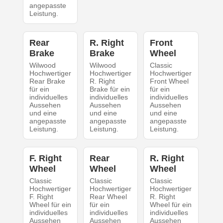
angepasste
Leistung.
Rear
R. Right
Front
Brake
Brake
Wheel
Wilwood
Wilwood
Classic
Hochwertiger
Hochwertiger
Hochwertiger
Rear Brake
R. Right
Front Wheel
für ein
Brake für ein
für ein
individuelles
individuelles
individuelles
Aussehen
Aussehen
Aussehen
und eine
und eine
und eine
angepasste
angepasste
angepasste
Leistung.
Leistung.
Leistung.
F. Right
Rear
R. Right
Wheel
Wheel
Wheel
Classic
Classic
Classic
Hochwertiger
Hochwertiger
Hochwertiger
F. Right
Rear Wheel
R. Right
Wheel für ein
für ein
Wheel für ein
individuelles
individuelles
individuelles
Aussehen
Aussehen
Aussehen