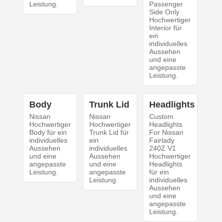
Leistung.
Passenger
Side Only
Hochwertiger
Interior für
ein
individuelles
Aussehen
und eine
angepasste
Leistung.
Body
Trunk Lid
Headlights
Nissan
Nissan
Custom
Hochwertiger
Hochwertiger
Headlights
Body für ein
Trunk Lid für
For Nissan
individuelles
ein
Fairlady
Aussehen
individuelles
240Z V1
und eine
Aussehen
Hochwertiger
angepasste
und eine
Headlights
Leistung.
angepasste
für ein
Leistung.
individuelles
Aussehen
und eine
angepasste
Leistung.