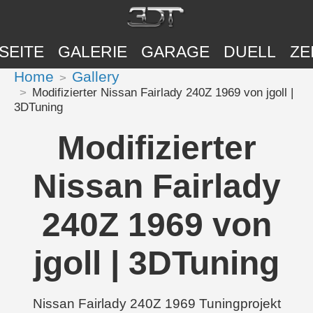
SEITE
GALERIE
GARAGE
DUELL
ZE
Home
Gallery
Modifizierter Nissan Fairlady 240Z 1969 von jgoll |
3DTuning
Modifizierter
Nissan Fairlady
240Z 1969 von
jgoll | 3DTuning
Nissan Fairlady 240Z 1969 Tuningprojekt