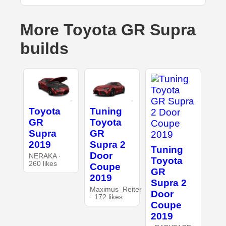
More Toyota GR Supra
builds
Toyota
Tuning
GR
Toyota
Supra
GR
2019
Supra 2
Tuning
Door
NERAKA ·
Toyota
260 likes
Coupe
GR
2019
Supra 2
Maximus_Reiter
Door
· 172 likes
Coupe
2019