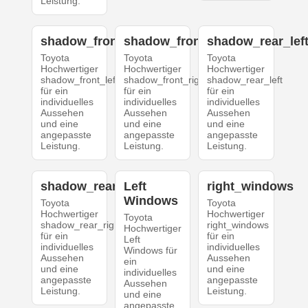
Leistung.
shadow_front_left
shadow_front_right
shadow_rear_lef
Toyota
Toyota
Toyota
Hochwertiger
Hochwertiger
Hochwertiger
shadow_front_left
shadow_front_right
shadow_rear_left
für ein
für ein
für ein
individuelles
individuelles
individuelles
Aussehen
Aussehen
Aussehen
und eine
und eine
und eine
angepasste
angepasste
angepasste
Leistung.
Leistung.
Leistung.
shadow_rear_right
Left
right_windows
Windows
Toyota
Toyota
Hochwertiger
Hochwertiger
Toyota
shadow_rear_right
right_windows
Hochwertiger
für ein
für ein
Left
individuelles
individuelles
Windows für
Aussehen
Aussehen
ein
und eine
und eine
individuelles
angepasste
angepasste
Aussehen
Leistung.
Leistung.
und eine
angepasste