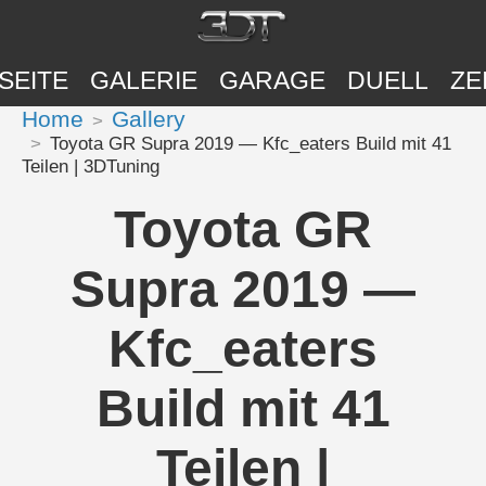
SEITE
GALERIE
GARAGE
DUELL
ZE
Home
Gallery
Toyota GR Supra 2019 — Kfc_eaters Build mit 41
Teilen | 3DTuning
Toyota GR
Supra 2019 —
Kfc_eaters
Build mit 41
Teilen |