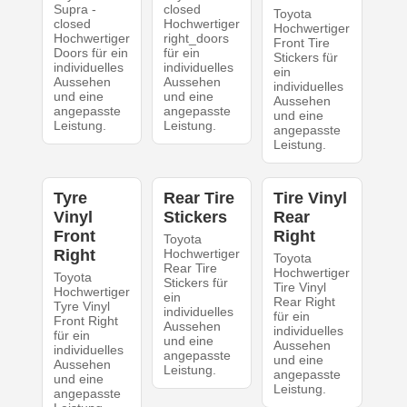
Supra -
closed
Toyota
closed
Hochwertiger
Hochwertiger
Hochwertiger
right_doors
Front Tire
Doors für ein
für ein
Stickers für
individuelles
individuelles
ein
Aussehen
Aussehen
individuelles
und eine
und eine
Aussehen
angepasste
angepasste
und eine
Leistung.
Leistung.
angepasste
Leistung.
Tyre
Rear Tire
Tire Vinyl
Vinyl
Stickers
Rear
Front
Right
Toyota
Right
Hochwertiger
Toyota
Rear Tire
Hochwertiger
Toyota
Stickers für
Tire Vinyl
Hochwertiger
ein
Rear Right
Tyre Vinyl
individuelles
für ein
Front Right
Aussehen
individuelles
für ein
und eine
Aussehen
individuelles
angepasste
und eine
Aussehen
Leistung.
angepasste
und eine
Leistung.
angepasste