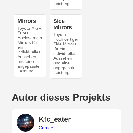
Leistung.
Mirrors
Side
Mirrors
Toyota™ GR
Supra
Toyota
Hochwertiger
Hochwertiger
Mirrors für
Side Mirrors
ein
für ein
individuelles
individuelles
Aussehen
Aussehen
und eine
und eine
angepasste
angepasste
Leistung.
Leistung.
Autor dieses Projekts
Kfc_eater
Garage