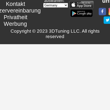
un
auswählen:
Kontakt
zervereinbarung
Privatheit
Werbung
Copyright © 2023 3DTuning LLC. All rights
reserved