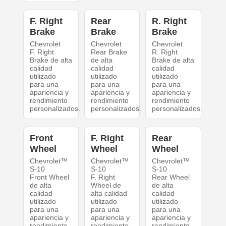
F. Right
Rear
R. Right
Brake
Brake
Brake
Chevrolet
Chevrolet
Chevrolet
F. Right
Rear Brake
R. Right
Brake de alta
de alta
Brake de alta
calidad
calidad
calidad
utilizado
utilizado
utilizado
para una
para una
para una
apariencia y
apariencia y
apariencia y
rendimiento
rendimiento
rendimiento
personalizados.
personalizados.
personalizados.
Front
F. Right
Rear
Wheel
Wheel
Wheel
Chevrolet™
Chevrolet™
Chevrolet™
S-10
S-10
S-10
Front Wheel
F. Right
Rear Wheel
de alta
Wheel de
de alta
calidad
alta calidad
calidad
utilizado
utilizado
utilizado
para una
para una
para una
apariencia y
apariencia y
apariencia y
rendimiento
rendimiento
rendimiento