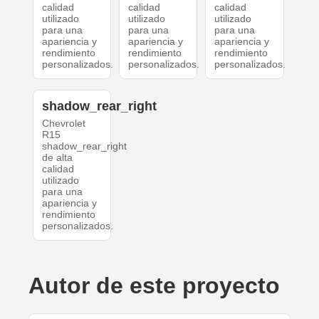
calidad
calidad
calidad
utilizado
utilizado
utilizado
para una
para una
para una
apariencia y
apariencia y
apariencia y
rendimiento
rendimiento
rendimiento
personalizados.
personalizados.
personalizados.
shadow_rear_right
Chevrolet
R15
shadow_rear_right
de alta
calidad
utilizado
para una
apariencia y
rendimiento
personalizados.
Autor de este proyecto