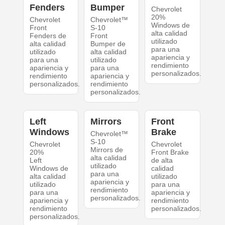
Fenders
Bumper
Chevrolet
20%
Chevrolet
Chevrolet™
Windows de
Front
S-10
alta calidad
Fenders de
Front
utilizado
alta calidad
Bumper de
para una
utilizado
alta calidad
apariencia y
para una
utilizado
rendimiento
apariencia y
para una
personalizados.
rendimiento
apariencia y
personalizados.
rendimiento
personalizados.
Left
Mirrors
Front
Windows
Brake
Chevrolet™
S-10
Chevrolet
Chevrolet
Mirrors de
20%
Front Brake
alta calidad
Left
de alta
utilizado
Windows de
calidad
para una
alta calidad
utilizado
apariencia y
utilizado
para una
rendimiento
para una
apariencia y
personalizados.
apariencia y
rendimiento
rendimiento
personalizados.
personalizados.