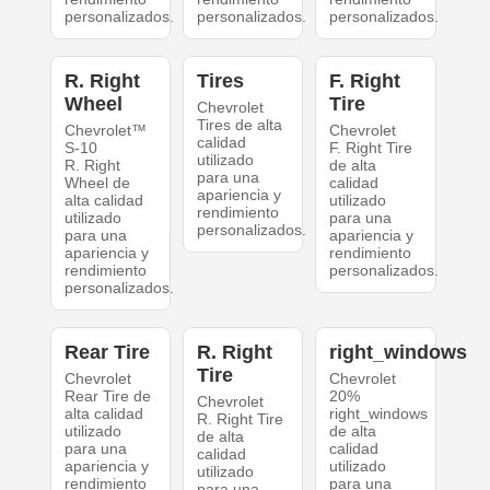
personalizados.
personalizados.
personalizados.
R. Right
Tires
F. Right
Wheel
Tire
Chevrolet
Tires de alta
Chevrolet™
Chevrolet
calidad
S-10
F. Right Tire
utilizado
R. Right
de alta
para una
Wheel de
calidad
apariencia y
alta calidad
utilizado
rendimiento
utilizado
para una
personalizados.
para una
apariencia y
apariencia y
rendimiento
rendimiento
personalizados.
personalizados.
Rear Tire
R. Right
right_windows
Tire
Chevrolet
Chevrolet
Rear Tire de
20%
Chevrolet
alta calidad
right_windows
R. Right Tire
utilizado
de alta
de alta
para una
calidad
calidad
apariencia y
utilizado
utilizado
rendimiento
para una
para una