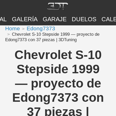
AL
GALERÍA
GARAJE
DUELOS
CAL
Home
Edong7373
Chevrolet S-10 Stepside 1999 — proyecto de
Edong7373 con 37 piezas | 3DTuning
Chevrolet S-10
Stepside 1999
— proyecto de
Edong7373 con
37 piezas |