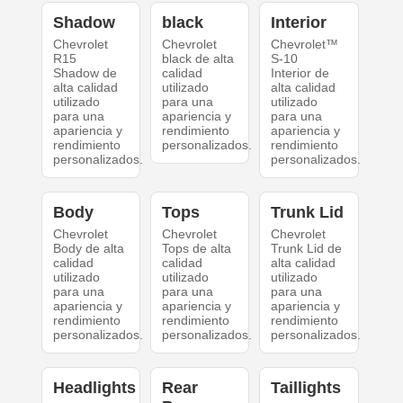
Shadow
black
Interior
Chevrolet
Chevrolet
Chevrolet™
R15
black de alta
S-10
Shadow de
calidad
Interior de
alta calidad
utilizado
alta calidad
utilizado
para una
utilizado
para una
apariencia y
para una
apariencia y
rendimiento
apariencia y
rendimiento
personalizados.
rendimiento
personalizados.
personalizados.
Body
Tops
Trunk Lid
Chevrolet
Chevrolet
Chevrolet
Body de alta
Tops de alta
Trunk Lid de
calidad
calidad
alta calidad
utilizado
utilizado
utilizado
para una
para una
para una
apariencia y
apariencia y
apariencia y
rendimiento
rendimiento
rendimiento
personalizados.
personalizados.
personalizados.
Headlights
Rear
Taillights