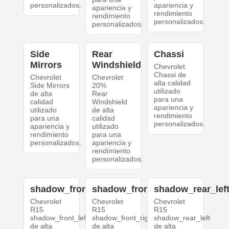
personalizados.
apariencia y
apariencia y
rendimiento
rendimiento
personalizados.
personalizados.
Side
Rear
Chassi
Mirrors
Windshield
Chevrolet
Chassi de
Chevrolet
Chevrolet
alta calidad
Side Mirrors
20%
utilizado
de alta
Rear
para una
calidad
Windshield
apariencia y
utilizado
de alta
rendimiento
para una
calidad
personalizados.
apariencia y
utilizado
rendimiento
para una
personalizados.
apariencia y
rendimiento
personalizados.
shadow_front_left
shadow_front_right
shadow_rear_lef
Chevrolet
Chevrolet
Chevrolet
R15
R15
R15
shadow_front_left
shadow_front_right
shadow_rear_left
de alta
de alta
de alta