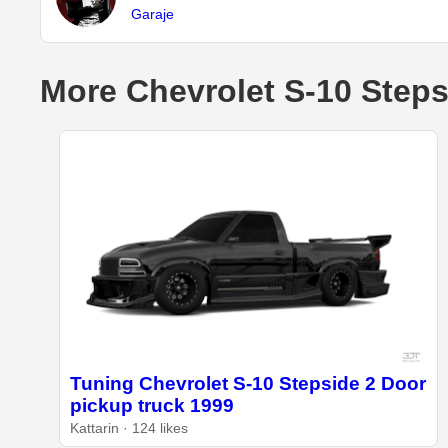
Garaje
More Chevrolet S-10 Steps
Tuning Chevrolet S-10 Stepside 2 Door
pickup truck 1999
Kattarin · 124 likes