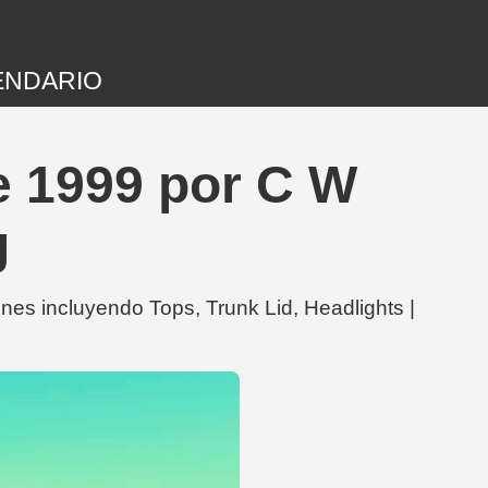
ENDARIO
e 1999 por C W
g
s incluyendo Tops, Trunk Lid, Headlights |