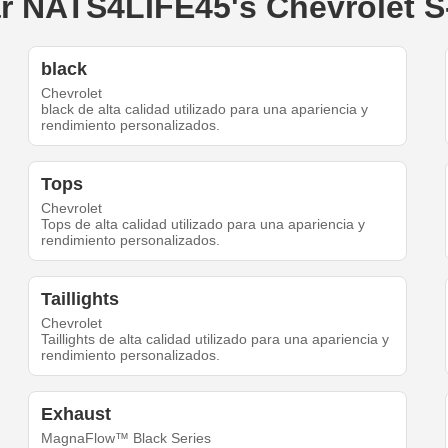
ear NATS4LIFE45's Chevrolet S
black
Chevrolet
black de alta calidad utilizado para una apariencia y
rendimiento personalizados.
Tops
Chevrolet
Tops de alta calidad utilizado para una apariencia y
rendimiento personalizados.
Taillights
Chevrolet
Taillights de alta calidad utilizado para una apariencia y
rendimiento personalizados.
Exhaust
MagnaFlow™ Black Series