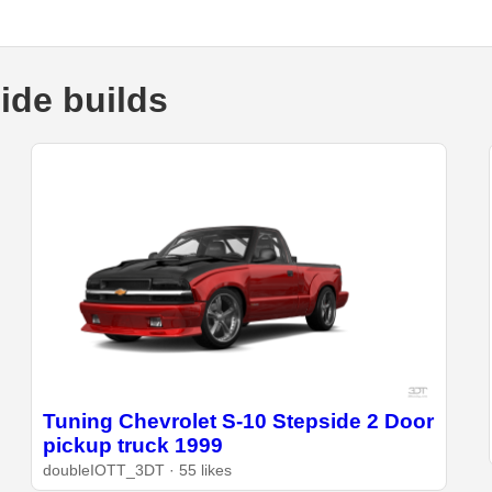
ide builds
Tuning Chevrolet S-10 Stepside 2 Door
pickup truck 1999
doubleIOTT_3DT · 55 likes