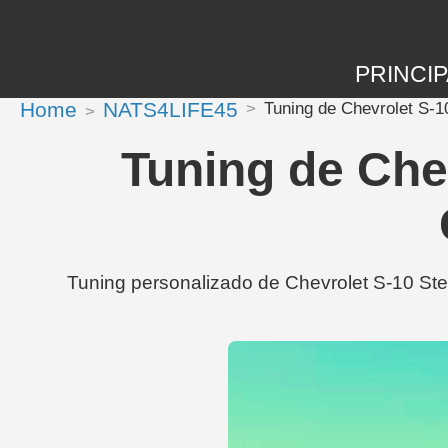
PRINCIP
Home
NATS4LIFE45
Tuning de Chevrolet S-
Tuning de Che
Tuning personalizado de Chevrolet S-10 St