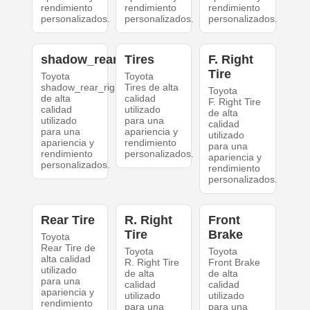
rendimiento
rendimiento
rendimiento
personalizados.
personalizados.
personalizados.
shadow_rear_right
Tires
F. Right
Tire
Toyota
Toyota
shadow_rear_right
Tires de alta
Toyota
de alta
calidad
F. Right Tire
calidad
utilizado
de alta
utilizado
para una
calidad
para una
apariencia y
utilizado
apariencia y
rendimiento
para una
rendimiento
personalizados.
apariencia y
personalizados.
rendimiento
personalizados.
Rear Tire
R. Right
Front
Tire
Brake
Toyota
Rear Tire de
Toyota
Toyota
alta calidad
R. Right Tire
Front Brake
utilizado
de alta
de alta
para una
calidad
calidad
apariencia y
utilizado
utilizado
rendimiento
para una
para una