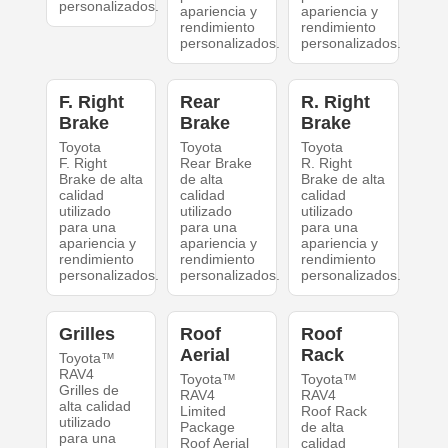
personalizados.
apariencia y
apariencia y
rendimiento
rendimiento
personalizados.
personalizados.
F. Right
Rear
R. Right
Brake
Brake
Brake
Toyota
Toyota
Toyota
F. Right
Rear Brake
R. Right
Brake de alta
de alta
Brake de alta
calidad
calidad
calidad
utilizado
utilizado
utilizado
para una
para una
para una
apariencia y
apariencia y
apariencia y
rendimiento
rendimiento
rendimiento
personalizados.
personalizados.
personalizados.
Grilles
Roof
Roof
Aerial
Rack
Toyota™
RAV4
Toyota™
Toyota™
Grilles de
RAV4
RAV4
alta calidad
Limited
Roof Rack
utilizado
Package
de alta
para una
Roof Aerial
calidad