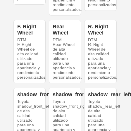
apariencia y
rendimiento
rendimiento
personalizados.
personalizados.
F. Right
Rear
R. Right
Wheel
Wheel
Wheel
DTM
DTM
DTM
F. Right
Rear Wheel
R. Right
Wheel de
de alta
Wheel de
alta calidad
calidad
alta calidad
utilizado
utilizado
utilizado
para una
para una
para una
apariencia y
apariencia y
apariencia y
rendimiento
rendimiento
rendimiento
personalizados.
personalizados.
personalizados.
shadow_front_left
shadow_front_right
shadow_rear_lef
Toyota
Toyota
Toyota
shadow_front_left
shadow_front_right
shadow_rear_left
de alta
de alta
de alta
calidad
calidad
calidad
utilizado
utilizado
utilizado
para una
para una
para una
apariencia y
apariencia y
apariencia y