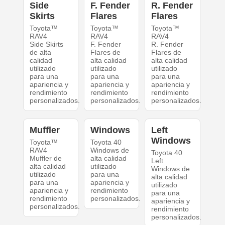
Side
F. Fender
R. Fender
Skirts
Flares
Flares
Toyota™
Toyota™
Toyota™
RAV4
RAV4
RAV4
Side Skirts
F. Fender
R. Fender
de alta
Flares de
Flares de
calidad
alta calidad
alta calidad
utilizado
utilizado
utilizado
para una
para una
para una
apariencia y
apariencia y
apariencia y
rendimiento
rendimiento
rendimiento
personalizados.
personalizados.
personalizados.
Muffler
Windows
Left
Windows
Toyota™
Toyota 40
RAV4
Windows de
Toyota 40
Muffler de
alta calidad
Left
alta calidad
utilizado
Windows de
utilizado
para una
alta calidad
para una
apariencia y
utilizado
apariencia y
rendimiento
para una
rendimiento
personalizados.
apariencia y
personalizados.
rendimiento
personalizados.