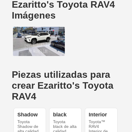
Ezaritto's Toyota RAV4
Imágenes
Piezas utilizadas para
crear Ezaritto's Toyota
RAV4
Shadow
black
Interior
Toyota
Toyota
Toyota™
Shadow de
black de alta
RAV4
alta calidad
calidad
Interior de