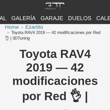
AL
GALERÍA
GARAJE
DUELOS
CAL
Home
Ezaritto
Toyota RAV4 2019 — 42 modificaciones por Red
👌 | 3DTuning
Toyota RAV4
2019 — 42
modificaciones
por Red 👌 |