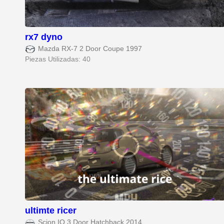
rx7 dyno
Mazda RX-7 2 Door Coupe 1997
Piezas Utilizadas: 40
ultimte ricer
Scion IQ 3 Door Hatchback 2014