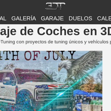
AL
GALERÍA
GARAJE
DUELOS
CAL
araje de Coches en 
Tuning con proyectos de tuning únicos y vehículos