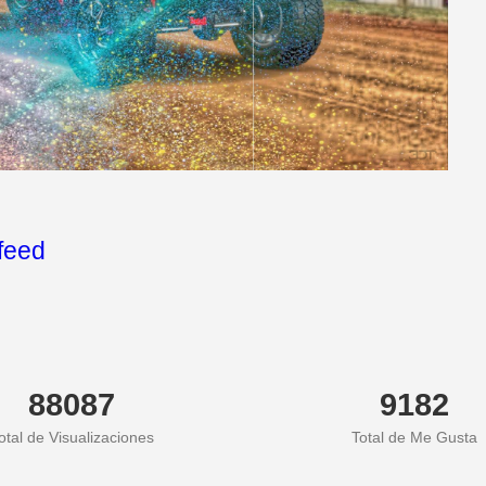
/feed
88087
9182
otal de Visualizaciones
Total de Me Gusta