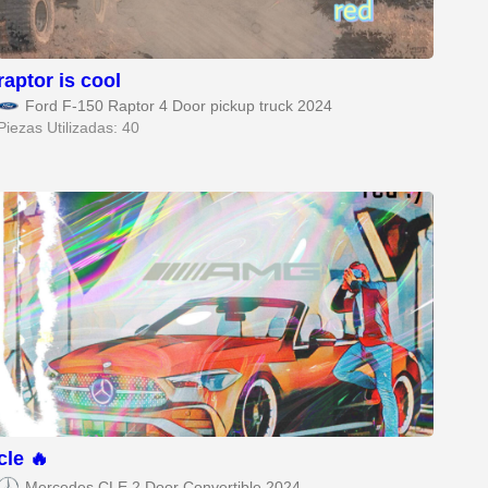
raptor is cool
Ford F-150 Raptor 4 Door pickup truck 2024
Piezas Utilizadas: 40
cle 🔥
Mercedes CLE 2 Door Convertible 2024