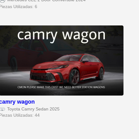
Piezas Utilizadas: 6
camry wagon
Toyota Camry Sedan 2025
Piezas Utilizadas: 44