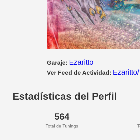
Ezaritto
Garaje:
Ezaritto
Ver Feed de Actividad:
Estadísticas del Perfil
564
Total de Tunings
T