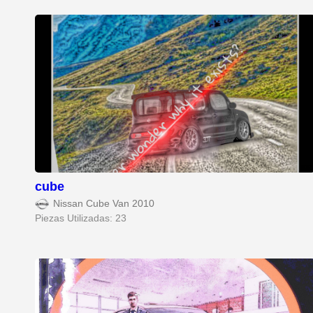
cube
Nissan Cube Van 2010
Piezas Utilizadas: 23