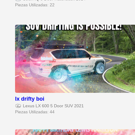
Piezas Utilizadas: 22
lx drifty boi
Lexus LX 600 5 Door SUV 2021
Piezas Utilizadas: 44