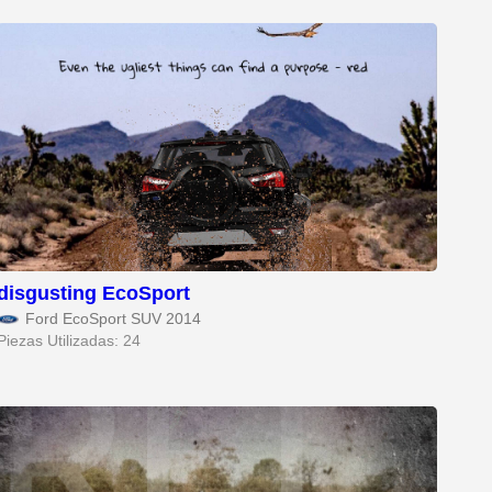
disgusting EcoSport
Ford EcoSport SUV 2014
Piezas Utilizadas: 24