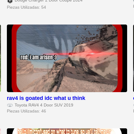
Dodge Charger 2 Door Coupe 2024
Piezas Utilizadas: 54
rav4 is goated idc what u think
Toyota RAV4 4 Door SUV 2019
Piezas Utilizadas: 46