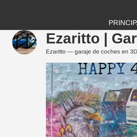
PRINCIP
Ezaritto | G
Ezaritto — garaje de coches en 3D