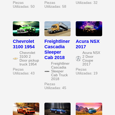
Piezas
Piezas
Utilizadas: 32
Utilizadas: 50
Utilizadas: 58
Chevrolet
Freightliner
Acura NSX
3100 1954
Cascadia
2017
Sleeper
Chevrolet
Acura NSX
3100 2
2 Door
Cab 2018
Door pickup
Coupe
Freightliner
truck 1954
2017
Cascadia
Piezas
Piezas
Sleeper
Utilizadas: 43
Utilizadas: 19
Cab Truck
2018
Piezas
Utilizadas: 45