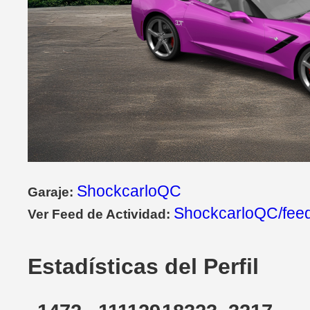
ShockcarloQC
Garaje:
ShockcarloQC/fee
Ver Feed de Actividad:
Estadísticas del Perfil