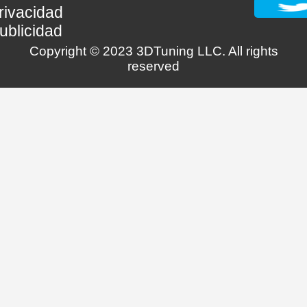
rivacidad
ublicidad
Copyright © 2023 3DTuning LLC. All rights
reserved