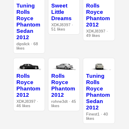
Tuning
Sweet
Rolls
Rolls
Little
Royce
Royce
Dreams
Phantom
Phantom
2012
XDKJ8397 ·
51 likes
Sedan
XDKJ8397 ·
49 likes
2012
dipslick · 68
likes
Rolls
Rolls
Tuning
Royce
Royce
Rolls
Phantom
Phantom
Royce
2012
2012
Phantom
Sedan
XDKJ8397 ·
rohne3dt · 45
46 likes
likes
2012
Finest1 · 40
likes