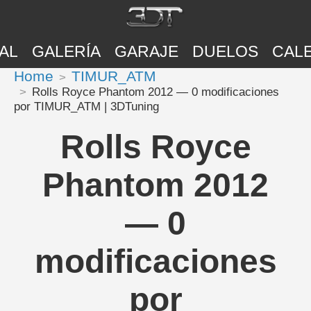
AL
GALERÍA
GARAJE
DUELOS
CAL
Home
TIMUR_ATM
Rolls Royce Phantom 2012 — 0 modificaciones
por TIMUR_ATM | 3DTuning
Rolls Royce
Phantom 2012
— 0
modificaciones
por