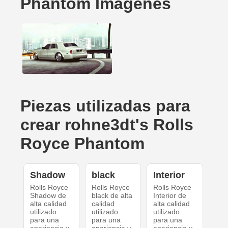
Phantom Imágenes
Piezas utilizadas para
crear rohne3dt's Rolls
Royce Phantom
Shadow
black
Interior
Rolls Royce
Rolls Royce
Rolls Royce
Shadow de
black de alta
Interior de
alta calidad
calidad
alta calidad
utilizado
utilizado
utilizado
para una
para una
para una