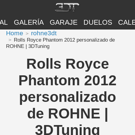
AL
GALERÍA
GARAJE
DUELOS
CAL
Home
rohne3dt
Rolls Royce Phantom 2012 personalizado de
ROHNE | 3DTuning
Rolls Royce
Phantom 2012
personalizado
de ROHNE |
3DTuning