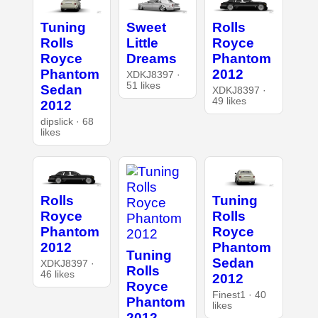
Tuning
Sweet
Rolls
Rolls
Little
Royce
Royce
Dreams
Phantom
Phantom
2012
XDKJ8397 ·
51 likes
Sedan
XDKJ8397 ·
49 likes
2012
dipslick · 68
likes
Rolls
Tuning
Royce
Rolls
Phantom
Royce
2012
Phantom
Tuning
Sedan
XDKJ8397 ·
Rolls
46 likes
2012
Royce
Finest1 · 40
Phantom
likes
2012