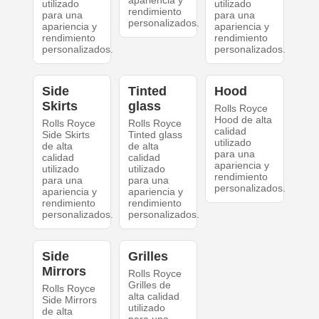
apariencia y
utilizado
utilizado
rendimiento
para una
para una
personalizados.
apariencia y
apariencia y
rendimiento
rendimiento
personalizados.
personalizados.
Side
Tinted
Hood
Skirts
glass
Rolls Royce
Hood de alta
Rolls Royce
Rolls Royce
calidad
Side Skirts
Tinted glass
utilizado
de alta
de alta
para una
calidad
calidad
apariencia y
utilizado
utilizado
rendimiento
para una
para una
personalizados.
apariencia y
apariencia y
rendimiento
rendimiento
personalizados.
personalizados.
Side
Grilles
Mirrors
Rolls Royce
Grilles de
Rolls Royce
alta calidad
Side Mirrors
utilizado
de alta