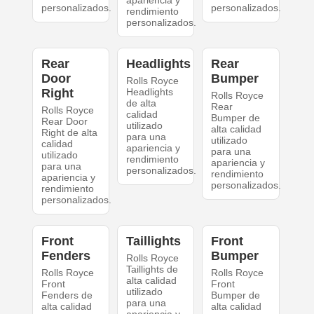
apariencia y
personalizados.
personalizados.
rendimiento
personalizados.
Rear
Headlights
Rear
Door
Bumper
Rolls Royce
Right
Headlights
Rolls Royce
de alta
Rear
Rolls Royce
calidad
Bumper de
Rear Door
utilizado
alta calidad
Right de alta
para una
utilizado
calidad
apariencia y
para una
utilizado
rendimiento
apariencia y
para una
personalizados.
rendimiento
apariencia y
personalizados.
rendimiento
personalizados.
Front
Taillights
Front
Fenders
Bumper
Rolls Royce
Taillights de
Rolls Royce
Rolls Royce
alta calidad
Front
Front
utilizado
Fenders de
Bumper de
para una
alta calidad
alta calidad