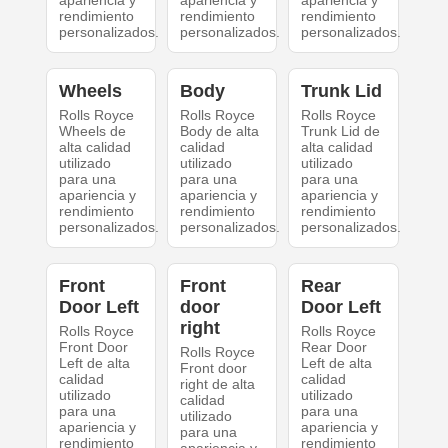
apariencia y
apariencia y
apariencia y
rendimiento
rendimiento
rendimiento
personalizados.
personalizados.
personalizados.
Wheels
Body
Trunk Lid
Rolls Royce
Rolls Royce
Rolls Royce
Wheels de
Body de alta
Trunk Lid de
alta calidad
calidad
alta calidad
utilizado
utilizado
utilizado
para una
para una
para una
apariencia y
apariencia y
apariencia y
rendimiento
rendimiento
rendimiento
personalizados.
personalizados.
personalizados.
Front
Front
Rear
Door Left
door
Door Left
right
Rolls Royce
Rolls Royce
Front Door
Rear Door
Rolls Royce
Left de alta
Left de alta
Front door
calidad
calidad
right de alta
utilizado
utilizado
calidad
para una
para una
utilizado
apariencia y
apariencia y
para una
rendimiento
rendimiento