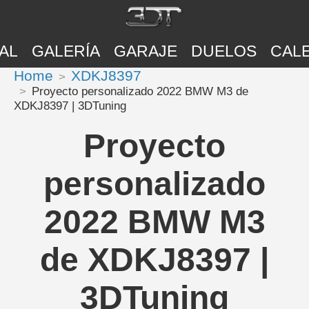
AL
GALERÍA
GARAJE
DUELOS
CAL
Home
XDKJ8397
Proyecto personalizado 2022 BMW M3 de
XDKJ8397 | 3DTuning
Proyecto
personalizado
2022 BMW M3
de XDKJ8397 |
3DTuning