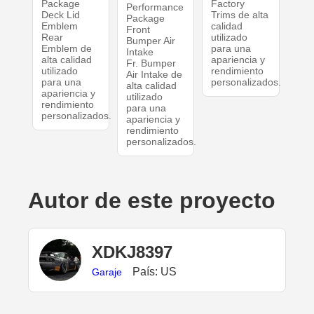
Package
Factory
Performance
Deck Lid
Trims de alta
Package
Emblem
calidad
Front
Rear
utilizado
Bumper Air
Emblem de
para una
Intake
alta calidad
apariencia y
Fr. Bumper
utilizado
rendimiento
Air Intake de
para una
personalizados.
alta calidad
apariencia y
utilizado
rendimiento
para una
personalizados.
apariencia y
rendimiento
personalizados.
Autor de este proyecto
XDKJ8397
País: US
Garaje