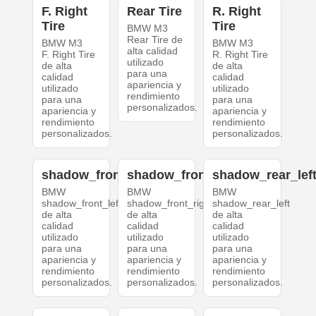
F. Right
Rear Tire
R. Right
Tire
Tire
BMW M3
Rear Tire de
BMW M3
BMW M3
alta calidad
F. Right Tire
R. Right Tire
utilizado
de alta
de alta
para una
calidad
calidad
apariencia y
utilizado
utilizado
rendimiento
para una
para una
personalizados.
apariencia y
apariencia y
rendimiento
rendimiento
personalizados.
personalizados.
shadow_front_left
shadow_front_right
shadow_rear_lef
BMW
BMW
BMW
shadow_front_left
shadow_front_right
shadow_rear_left
de alta
de alta
de alta
calidad
calidad
calidad
utilizado
utilizado
utilizado
para una
para una
para una
apariencia y
apariencia y
apariencia y
rendimiento
rendimiento
rendimiento
personalizados.
personalizados.
personalizados.