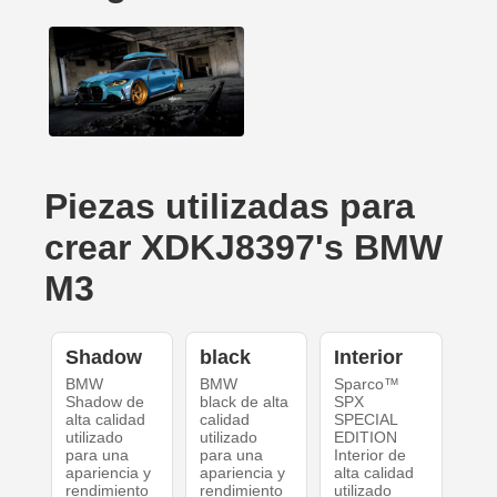
Piezas utilizadas para
crear XDKJ8397's BMW
M3
Shadow
black
Interior
BMW
BMW
Sparco™
Shadow de
black de alta
SPX
alta calidad
calidad
SPECIAL
utilizado
utilizado
EDITION
para una
para una
Interior de
apariencia y
apariencia y
alta calidad
rendimiento
rendimiento
utilizado