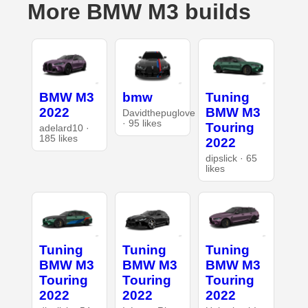
More BMW M3 builds
BMW M3
bmw
Tuning
2022
BMW M3
Davidthepuglove
· 95 likes
Touring
adelard10 ·
185 likes
2022
dipslick · 65
likes
Tuning
Tuning
Tuning
BMW M3
BMW M3
BMW M3
Touring
Touring
Touring
2022
2022
2022