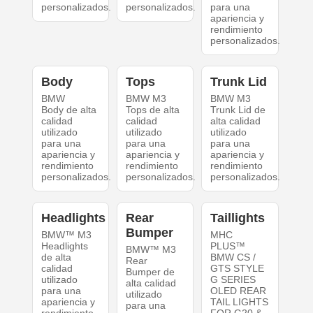
personalizados.
personalizados.
para una
apariencia y
rendimiento
personalizados.
Body
Tops
Trunk Lid
BMW
BMW M3
BMW M3
Body de alta
Tops de alta
Trunk Lid de
calidad
calidad
alta calidad
utilizado
utilizado
utilizado
para una
para una
para una
apariencia y
apariencia y
apariencia y
rendimiento
rendimiento
rendimiento
personalizados.
personalizados.
personalizados.
Headlights
Rear
Taillights
Bumper
BMW™ M3
MHC
Headlights
PLUS™
BMW™ M3
de alta
BMW CS /
Rear
calidad
GTS STYLE
Bumper de
utilizado
G SERIES
alta calidad
para una
OLED REAR
utilizado
apariencia y
TAIL LIGHTS
para una