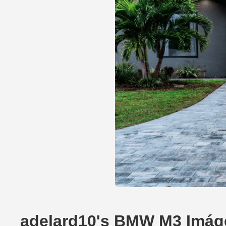
adelard10's BMW M3 Imág