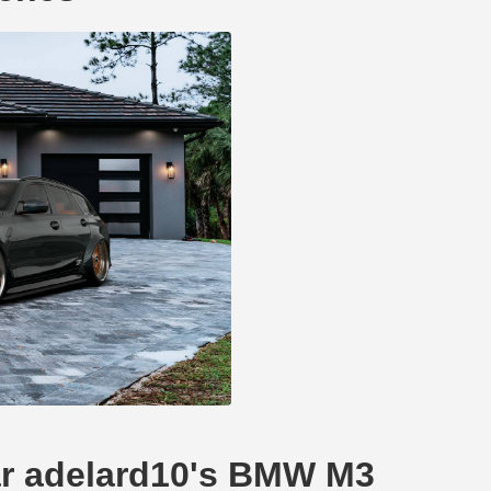
ear adelard10's BMW M3