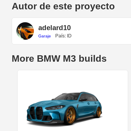
Autor de este proyecto
adelard10
País: ID
Garaje
More BMW M3 builds