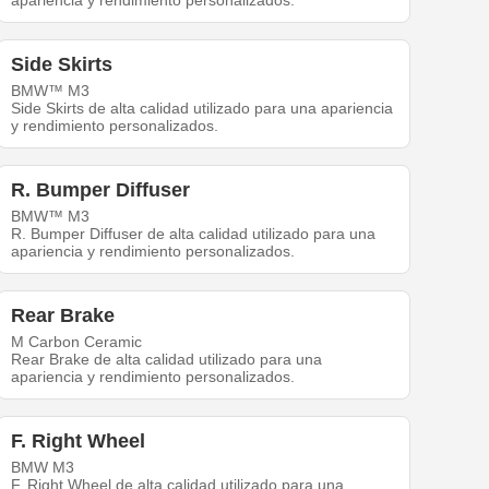
apariencia y rendimiento personalizados.
Side Skirts
BMW™ M3
Side Skirts de alta calidad utilizado para una apariencia
y rendimiento personalizados.
R. Bumper Diffuser
BMW™ M3
R. Bumper Diffuser de alta calidad utilizado para una
apariencia y rendimiento personalizados.
Rear Brake
M Carbon Ceramic
Rear Brake de alta calidad utilizado para una
apariencia y rendimiento personalizados.
F. Right Wheel
BMW M3
F. Right Wheel de alta calidad utilizado para una