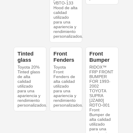
VBTO-133
Hood de alta
calidad
utilizado
para una
apariencia y
rendimiento
personalizados.
Tinted
Front
Front
glass
Fenders
Bumper
Toyota 20%
Toyota
RIDOX™
Tinted glass
Front
FRP FRONT
de alta
Fenders de
BUMPER
calidad
alta calidad
FOR 1993-
utilizado
utilizado
2002
para una
para una
TOYOTA
apariencia y
apariencia y
SUPRA
rendimiento
rendimiento
[JZA80]
personalizados.
personalizados.
RDTO-001
Front
Bumper de
alta calidad
utilizado
para una