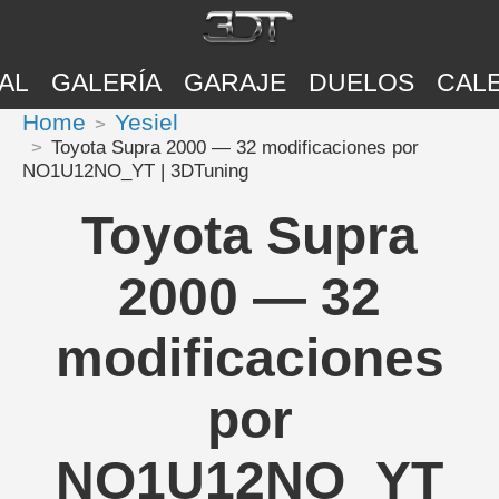
AL
GALERÍA
GARAJE
DUELOS
CAL
Home
Yesiel
Toyota Supra 2000 — 32 modificaciones por
NO1U12NO_YT | 3DTuning
Toyota Supra
2000 — 32
modificaciones
por
NO1U12NO_YT