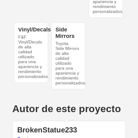
apariencia y
rendimiento
personalizados.
Vinyl/Decals
Side
Mirrors
F&F
Vinyl/Decals
Toyota
de alta
Side Mirrors
calidad
de alta
utilizado
calidad
para una
utilizado
apariencia y
para una
rendimiento
apariencia y
personalizados.
rendimiento
personalizados.
Autor de este proyecto
BrokenStatue233