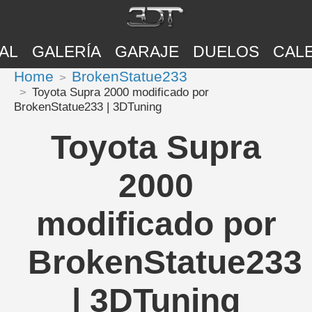
AL
GALERÍA
GARAJE
DUELOS
CAL
Home
BrokenStatue233
Toyota Supra 2000 modificado por
BrokenStatue233 | 3DTuning
Toyota Supra
2000
modificado por
BrokenStatue233
| 3DTuning