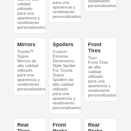
rendimiento
para una
calidad
personalizados.
apariencia y
utilizado
rendimiento
para una
personalizados.
apariencia y
rendimiento
personalizados.
Mirrors
Spoilers
Front
Tires
Toyota™
Custom
Supra
Extreme
Toyo
Mirrors de
Dimensions
Front Tires
alta calidad
Style Spoiler
de alta
utilizado
For Toyota
calidad
para una
Supra
utilizado
apariencia y
Spoilers de
para una
rendimiento
alta calidad
apariencia y
personalizados.
utilizado
rendimiento
para una
personalizados.
apariencia y
rendimiento
personalizados.
Rear
Front
Rear