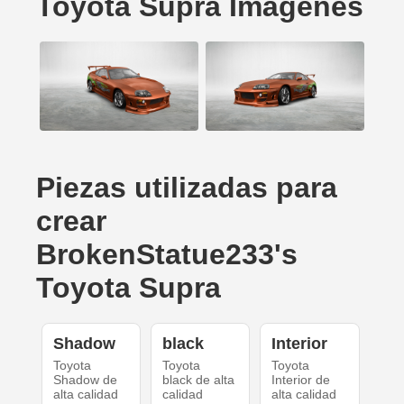
Toyota Supra Imágenes
Piezas utilizadas para
crear
BrokenStatue233's
Toyota Supra
Shadow
black
Interior
Toyota
Toyota
Toyota
Shadow de
black de alta
Interior de
alta calidad
calidad
alta calidad