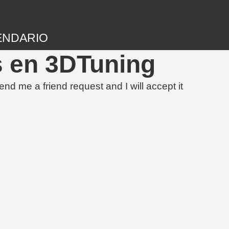
ENDARIO
 en 3DTuning
me a friend request and I will accept it