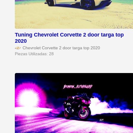
Tuning Chevrolet Corvette 2 door targa top
2020
Chevrolet Corvette 2 door targa top 2020
Piezas Utilizadas: 28