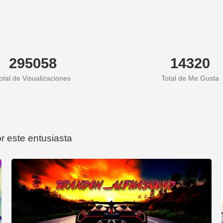
295058
14320
otal de Visualizaciones
Total de Me Gusta
r este entusiasta