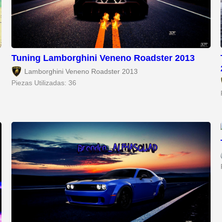
Tuning Lamborghini Veneno Roadster 2013
Lamborghini Veneno Roadster 2013
Piezas Utilizadas: 36