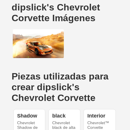
dipslick's Chevrolet
Corvette Imágenes
Piezas utilizadas para
crear dipslick's
Chevrolet Corvette
Shadow
black
Interior
Chevrolet
Chevrolet
Chevrolet™
Shadow de
black de alta
Corvette