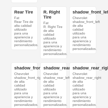
Rear Tire
R. Right
shadow_front_lef
Tire
Fat
Chevrolet
Rear Tire de
shadow_front_left
Fat
alta calidad
de alta
R. Right Tire
utilizado
calidad
de alta
para una
utilizado
calidad
apariencia y
para una
utilizado
rendimiento
apariencia y
para una
personalizados.
rendimiento
apariencia y
personalizados.
rendimiento
personalizados.
shadow_front_right
shadow_rear_left
shadow_rear_rig
Chevrolet
Chevrolet
Chevrolet
shadow_front_right
shadow_rear_left
shadow_rear_right
de alta
de alta
de alta
calidad
calidad
calidad
utilizado
utilizado
utilizado
para una
para una
para una
apariencia y
apariencia y
apariencia y
rendimiento
rendimiento
rendimiento
personalizados.
personalizados.
personalizados.