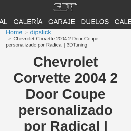
AL
GALERÍA
GARAJE
DUELOS
CAL
Home
dipslick
Chevrolet Corvette 2004 2 Door Coupe
personalizado por Radical | 3DTuning
Chevrolet
Corvette 2004 2
Door Coupe
personalizado
por Radical |