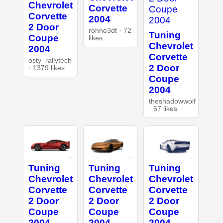
Chevrolet
Corvette
Corvette
2004
2 Door
rohne3dt · 72
Tuning
Coupe
likes
Chevrolet
2004
Corvette
osty_rallytech
2 Door
· 1379 likes
Coupe
2004
theshadowwolf
· 67 likes
Tuning
Tuning
Tuning
Chevrolet
Chevrolet
Chevrolet
Corvette
Corvette
Corvette
2 Door
2 Door
2 Door
Coupe
Coupe
Coupe
2004
2004
2004