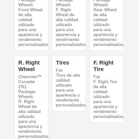
Wheels
Wheels
Wheels
Front Wheel
F. Right
Rear Wheel
de alta
Wheel de
de alta
calidad
alta calidad
calidad
utilizado
utilizado
utilizado
para una
para una
para una
apariencia y
apariencia y
apariencia y
rendimiento
rendimiento
rendimiento
personalizados.
personalizados.
personalizados.
R. Right
Tires
F. Right
Wheel
Tire
Fat
Tires de alta
Chevrolet™
Fat
calidad
Corvette
F. Right Tire
utilizado
ZR1
de alta
para una
Package
calidad
apariencia y
Wheels
utilizado
rendimiento
R. Right
para una
personalizados.
Wheel de
apariencia y
alta calidad
rendimiento
utilizado
personalizados.
para una
apariencia y
rendimiento
personalizados.