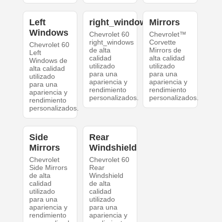
Left
right_windows
Mirrors
Windows
Chevrolet 60
Chevrolet™
right_windows
Corvette
Chevrolet 60
de alta
Mirrors de
Left
calidad
alta calidad
Windows de
utilizado
utilizado
alta calidad
para una
para una
utilizado
apariencia y
apariencia y
para una
rendimiento
rendimiento
apariencia y
personalizados.
personalizados.
rendimiento
personalizados.
Side
Rear
Mirrors
Windshield
Chevrolet
Chevrolet 60
Side Mirrors
Rear
de alta
Windshield
calidad
de alta
utilizado
calidad
para una
utilizado
apariencia y
para una
rendimiento
apariencia y