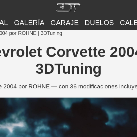
AL
GALERÍA
GARAJE
DUELOS
CAL
 2004 por ROHNE | 3DTuning
vrolet Corvette 20
3DTuning
te 2004 por ROHNE — con 36 modificaciones incluyen