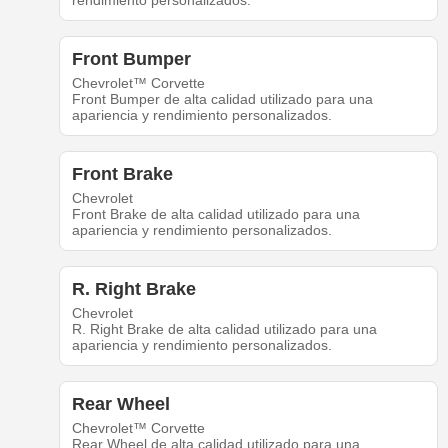
rendimiento personalizados.
Front Bumper
Chevrolet™ Corvette
Front Bumper de alta calidad utilizado para una
apariencia y rendimiento personalizados.
Front Brake
Chevrolet
Front Brake de alta calidad utilizado para una
apariencia y rendimiento personalizados.
R. Right Brake
Chevrolet
R. Right Brake de alta calidad utilizado para una
apariencia y rendimiento personalizados.
Rear Wheel
Chevrolet™ Corvette
Rear Wheel de alta calidad utilizado para una