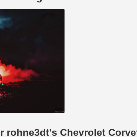
ar rohne3dt's Chevrolet Corve