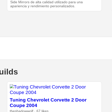
Side Mirrors de alta calidad utilizado para una
apariencia y rendimiento personalizados.
uilds
Tuning Chevrolet Corvette 2 Door
Coupe 2004
theshadowwolf · 67 likes