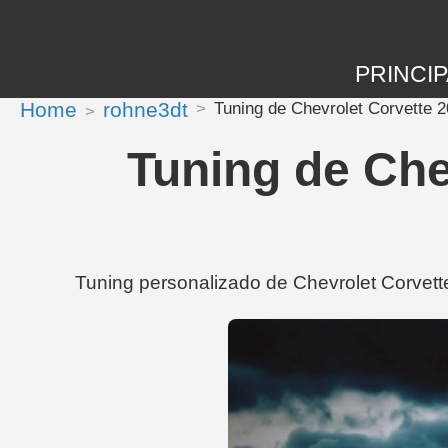
PRINCIP
Home
rohne3dt
Tuning de Chevrolet Corvette
Tuning de Che
Tuning personalizado de Chevrolet Corvet