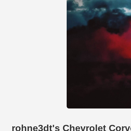
rohne3dt's Chevrolet Cor