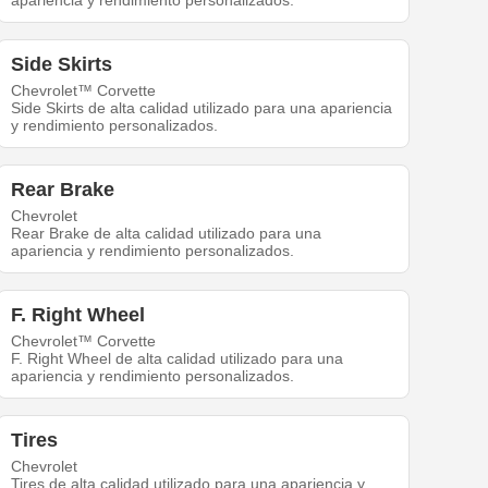
apariencia y rendimiento personalizados.
Side Skirts
Chevrolet™ Corvette
Side Skirts de alta calidad utilizado para una apariencia
y rendimiento personalizados.
Rear Brake
Chevrolet
Rear Brake de alta calidad utilizado para una
apariencia y rendimiento personalizados.
F. Right Wheel
Chevrolet™ Corvette
F. Right Wheel de alta calidad utilizado para una
apariencia y rendimiento personalizados.
Tires
Chevrolet
Tires de alta calidad utilizado para una apariencia y