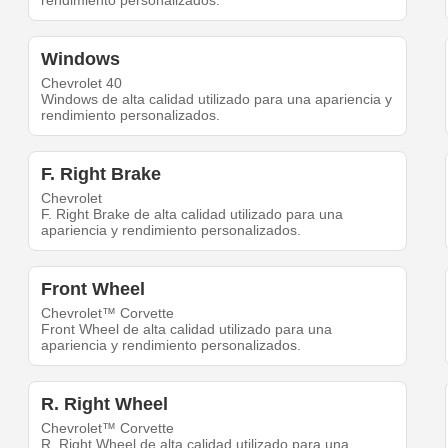
rendimiento personalizados.
Windows
Chevrolet 40
Windows de alta calidad utilizado para una apariencia y
rendimiento personalizados.
F. Right Brake
Chevrolet
F. Right Brake de alta calidad utilizado para una
apariencia y rendimiento personalizados.
Front Wheel
Chevrolet™ Corvette
Front Wheel de alta calidad utilizado para una
apariencia y rendimiento personalizados.
R. Right Wheel
Chevrolet™ Corvette
R. Right Wheel de alta calidad utilizado para una