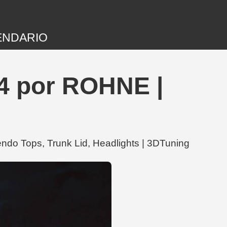
ENDARIO
04 por ROHNE |
do Tops, Trunk Lid, Headlights | 3DTuning