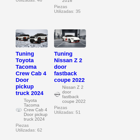
Utilizadas: 46
2016
Piezas
Utilizadas: 35
Tuning
Tuning
Toyota
Nissan Z 2
Tacoma
door
Crew Cab 4
fastback
Door
coupe 2022
pickup
Nissan Z 2
door
truck 2024
fastback
Toyota
coupe 2022
Tacoma
Piezas
Crew Cab 4
Utilizadas: 51
Door pickup
truck 2024
Piezas
Utilizadas: 62