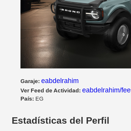
eabdelrahim
Garaje:
eabdelrahim/fe
Ver Feed de Actividad:
País:
EG
Estadísticas del Perfil