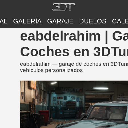
AL
GALERÍA
GARAJE
DUELOS
CAL
eabdelrahim | Ga
Coches en 3DTu
eabdelrahim — garaje de coches en 3DTunin
vehículos personalizados