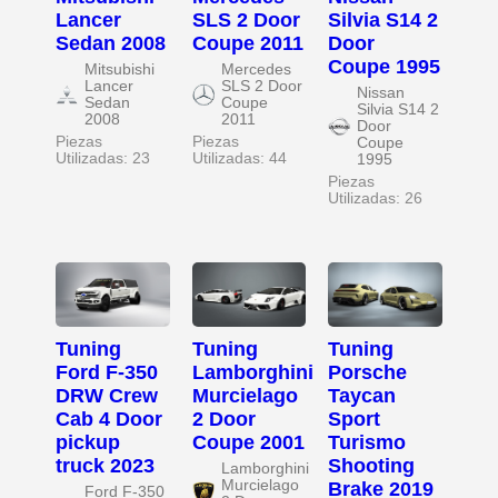
Lancer
SLS 2 Door
Silvia S14 2
Sedan 2008
Coupe 2011
Door
Coupe 1995
Mitsubishi
Mercedes
Lancer
SLS 2 Door
Nissan
Sedan
Coupe
Silvia S14 2
2008
2011
Door
Piezas
Piezas
Coupe
Utilizadas: 23
Utilizadas: 44
1995
Piezas
Utilizadas: 26
Tuning
Tuning
Tuning
Ford F-350
Lamborghini
Porsche
DRW Crew
Murcielago
Taycan
Cab 4 Door
2 Door
Sport
pickup
Coupe 2001
Turismo
truck 2023
Shooting
Lamborghini
Murcielago
Brake 2019
Ford F-350