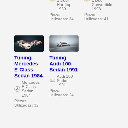
2 Door
2 Door
Hardtop
Convertible
1969
1998
Piezas
Piezas
Utilizadas: 34
Utilizadas: 41
Tuning
Tuning
Mercedes
Audi 100
E-Class
Sedan 1991
Sedan 1984
Audi 100
Sedan
Mercedes
1991
E-Class
Piezas
Sedan
Utilizadas: 24
1984
Piezas
Utilizadas: 32