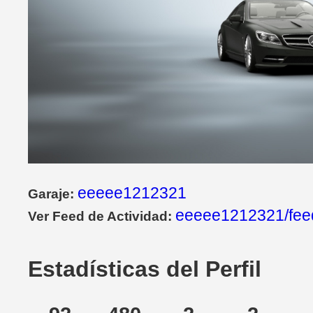
eeeee1212321
Garaje:
eeeee1212321/fee
Ver Feed de Actividad:
Estadísticas del Perfil