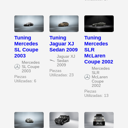
Tuning
Tuning
Tuning
Mercedes
Jaguar XJ
Mercedes
SL Coupe
Sedan 2009
SLR
2003
McLaren
Jaguar XJ
Sedan
Coupe 2002
Mercedes
2009
SL Coupe
Mercedes
Piezas
2003
SLR
Utilizadas: 23
Piezas
McLaren
Utilizadas: 6
Coupe
2002
Piezas
Utilizadas: 13