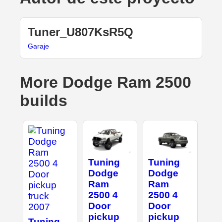
Tuner_U807KsR5Q
Garaje
More Dodge Ram 2500
builds
Tuning
Tuning
Dodge
Dodge
Ram
Ram
2500 4
2500 4
Door
Door
pickup
pickup
Tuning