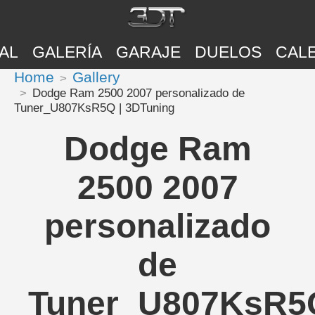
AL
GALERÍA
GARAJE
DUELOS
CAL
Home
Gallery
Dodge Ram 2500 2007 personalizado de
Tuner_U807KsR5Q | 3DTuning
Dodge Ram
2500 2007
personalizado
de
Tuner_U807KsR5