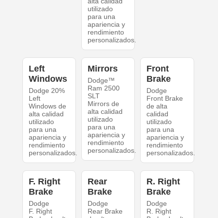
alta calidad
utilizado
para una
apariencia y
rendimiento
personalizados.
Left
Mirrors
Front
Windows
Brake
Dodge™
Ram 2500
Dodge 20%
Dodge
SLT
Left
Front Brake
Mirrors de
Windows de
de alta
alta calidad
alta calidad
calidad
utilizado
utilizado
utilizado
para una
para una
para una
apariencia y
apariencia y
apariencia y
rendimiento
rendimiento
rendimiento
personalizados.
personalizados.
personalizados.
F. Right
Rear
R. Right
Brake
Brake
Brake
Dodge
Dodge
Dodge
F. Right
Rear Brake
R. Right