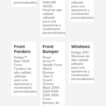
personalizados.
RAM AIR
utilizado
HOOD
para una
Hood de alta
apariencia y
calidad
rendimiento
utilizado
personalizados.
para una
apariencia y
rendimiento
personalizados.
Front
Front
Windows
Fenders
Bumper
Dodge 20%
Windows de
Dodge™
Road
alta calidad
Ram 2500
Armor™
utilizado
Front
Stealth Front
para una
Fenders de
Winch
apariencia y
alta calidad
Bumper
rendimiento
utilizado
Titan II
personalizados.
para una
Guard -
apariencia y
Texture
rendimiento
Black 2006-
personalizados.
2009 RAM
2500 3500
Front
Bumper de