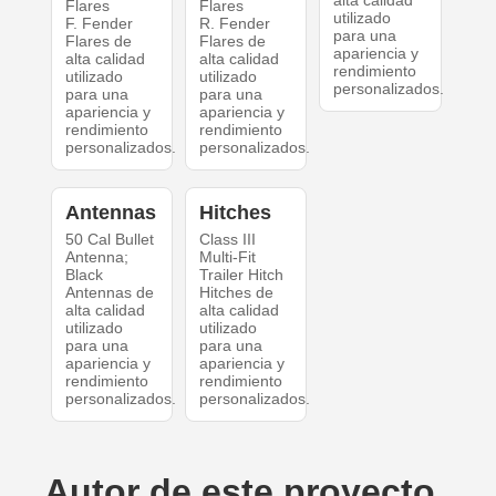
alta calidad
Flares
Flares
utilizado
F. Fender
R. Fender
para una
Flares de
Flares de
apariencia y
alta calidad
alta calidad
rendimiento
utilizado
utilizado
personalizados.
para una
para una
apariencia y
apariencia y
rendimiento
rendimiento
personalizados.
personalizados.
Antennas
Hitches
50 Cal Bullet
Class III
Antenna;
Multi-Fit
Black
Trailer Hitch
Antennas de
Hitches de
alta calidad
alta calidad
utilizado
utilizado
para una
para una
apariencia y
apariencia y
rendimiento
rendimiento
personalizados.
personalizados.
Autor de este proyecto