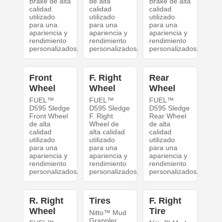
Brake de alta
de alta
Brake de alta
calidad
calidad
calidad
utilizado
utilizado
utilizado
para una
para una
para una
apariencia y
apariencia y
apariencia y
rendimiento
rendimiento
rendimiento
personalizados.
personalizados.
personalizados.
Front
F. Right
Rear
Wheel
Wheel
Wheel
FUEL™
FUEL™
FUEL™
D595 Sledge
D595 Sledge
D595 Sledge
Front Wheel
F. Right
Rear Wheel
de alta
Wheel de
de alta
calidad
alta calidad
calidad
utilizado
utilizado
utilizado
para una
para una
para una
apariencia y
apariencia y
apariencia y
rendimiento
rendimiento
rendimiento
personalizados.
personalizados.
personalizados.
R. Right
Tires
F. Right
Wheel
Tire
Nitto™ Mud
Grappler