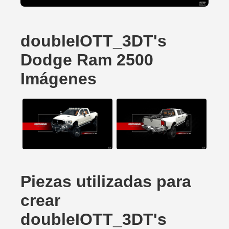
doubleIOTT_3DT's
Dodge Ram 2500
Imágenes
Piezas utilizadas para
crear
doubleIOTT_3DT's