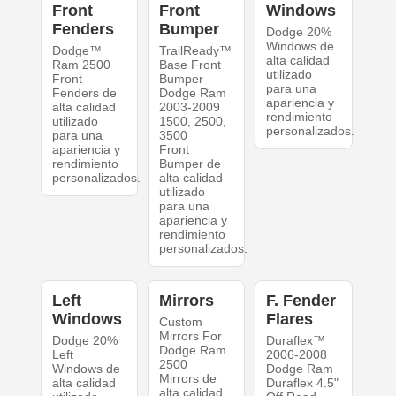
Front
Front
Windows
Fenders
Bumper
Dodge 20%
Windows de
Dodge™
TrailReady™
alta calidad
Ram 2500
Base Front
utilizado
Front
Bumper
para una
Fenders de
Dodge Ram
apariencia y
alta calidad
2003-2009
rendimiento
utilizado
1500, 2500,
personalizados.
para una
3500
apariencia y
Front
rendimiento
Bumper de
personalizados.
alta calidad
utilizado
para una
apariencia y
rendimiento
personalizados.
Left
Mirrors
F. Fender
Windows
Flares
Custom
Mirrors For
Dodge 20%
Duraflex™
Dodge Ram
Left
2006-2008
2500
Windows de
Dodge Ram
Mirrors de
alta calidad
Duraflex 4.5"
alta calidad