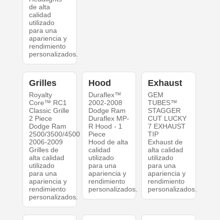
de alta
calidad
utilizado
para una
apariencia y
rendimiento
personalizados.
Grilles
Hood
Exhaust
Royalty
Duraflex™
GEM
Core™ RC1
2002-2008
TUBES™
Classic Grille
Dodge Ram
STAGGER
2 Piece
Duraflex MP-
CUT LUCKY
Dodge Ram
R Hood - 1
7 EXHAUST
2500/3500/4500
Piece
TIP
2006-2009
Hood de alta
Exhaust de
Grilles de
calidad
alta calidad
alta calidad
utilizado
utilizado
utilizado
para una
para una
para una
apariencia y
apariencia y
apariencia y
rendimiento
rendimiento
rendimiento
personalizados.
personalizados.
personalizados.