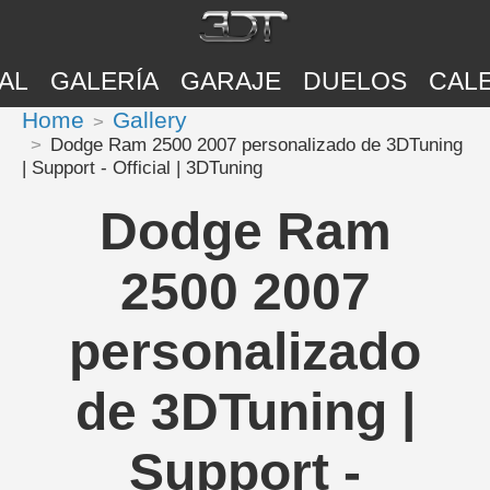
AL
GALERÍA
GARAJE
DUELOS
CAL
Home
Gallery
Dodge Ram 2500 2007 personalizado de 3DTuning
| Support - Official | 3DTuning
Dodge Ram
2500 2007
personalizado
de 3DTuning |
Support -