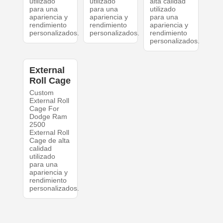
utilizado
utilizado
alta calidad
para una
para una
utilizado
apariencia y
apariencia y
para una
rendimiento
rendimiento
apariencia y
personalizados.
personalizados.
rendimiento
personalizados.
External
Roll Cage
Custom
External Roll
Cage For
Dodge Ram
2500
External Roll
Cage de alta
calidad
utilizado
para una
apariencia y
rendimiento
personalizados.