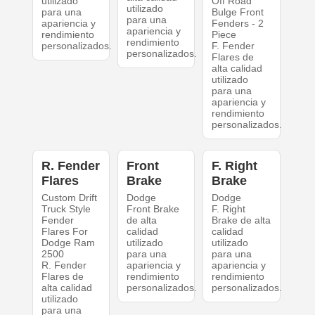
utilizado
Off Road
utilizado
para una
Bulge Front
para una
apariencia y
Fenders - 2
apariencia y
rendimiento
Piece
rendimiento
personalizados.
F. Fender
personalizados.
Flares de
alta calidad
utilizado
para una
apariencia y
rendimiento
personalizados.
R. Fender
Front
F. Right
Flares
Brake
Brake
Custom Drift
Dodge
Dodge
Truck Style
Front Brake
F. Right
Fender
de alta
Brake de alta
Flares For
calidad
calidad
Dodge Ram
utilizado
utilizado
2500
para una
para una
R. Fender
apariencia y
apariencia y
Flares de
rendimiento
rendimiento
alta calidad
personalizados.
personalizados.
utilizado
para una