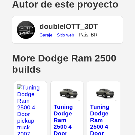
Autor de este proyecto
doubleIOTT_3DT
País: BR
Garaje
Sitio web
More Dodge Ram 2500
builds
Tuning
Tuning
Dodge
Dodge
Ram
Ram
2500 4
2500 4
Door
Door