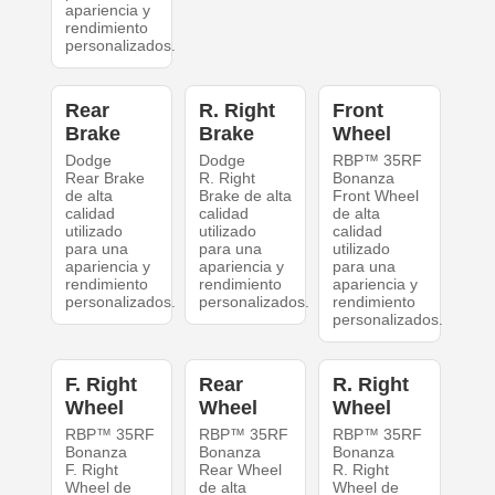
apariencia y
rendimiento
personalizados.
Rear
R. Right
Front
Brake
Brake
Wheel
Dodge
Dodge
RBP™ 35RF
Rear Brake
R. Right
Bonanza
de alta
Brake de alta
Front Wheel
calidad
calidad
de alta
utilizado
utilizado
calidad
para una
para una
utilizado
apariencia y
apariencia y
para una
rendimiento
rendimiento
apariencia y
personalizados.
personalizados.
rendimiento
personalizados.
F. Right
Rear
R. Right
Wheel
Wheel
Wheel
RBP™ 35RF
RBP™ 35RF
RBP™ 35RF
Bonanza
Bonanza
Bonanza
F. Right
Rear Wheel
R. Right
Wheel de
de alta
Wheel de