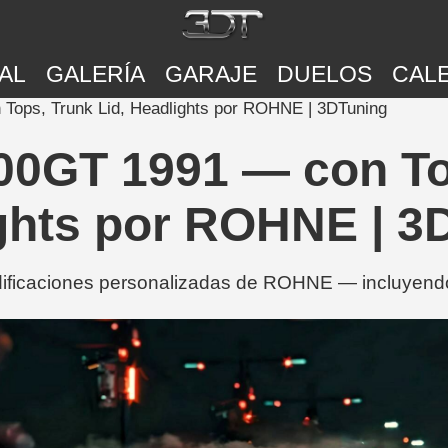
AL
GALERÍA
GARAJE
DUELOS
CAL
Tops, Trunk Lid, Headlights por ROHNE | 3DTuning
00GT 1991 — con To
ghts por ROHNE | 3
ficaciones personalizadas de ROHNE — incluyendo 