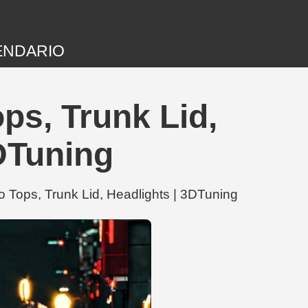
ENDARIO
ps, Trunk Lid,
DTuning
Tops, Trunk Lid, Headlights | 3DTuning