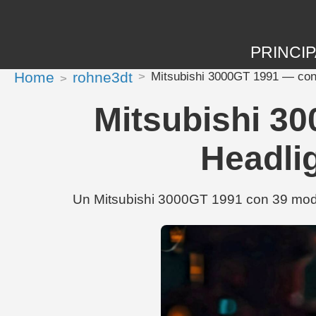
PRINCIP
Home
rohne3dt
Mitsubishi 3000GT 1991 — con 
Mitsubishi 30
Headli
Un Mitsubishi 3000GT 1991 con 39 modi