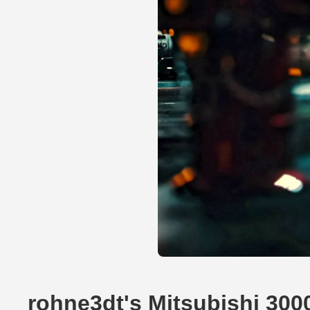
rohne3dt's Mitsubishi 30