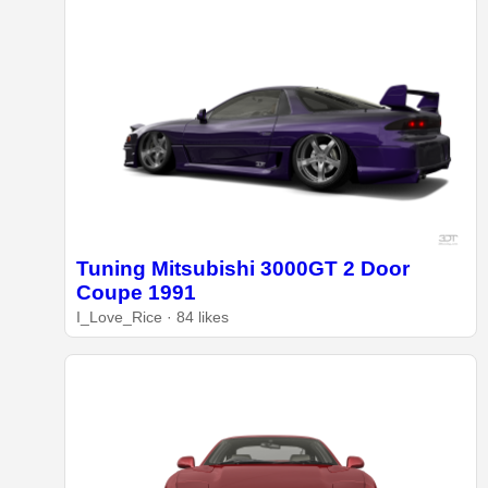
Tuning Mitsubishi 3000GT 2 Door
Coupe 1991
I_Love_Rice · 84 likes