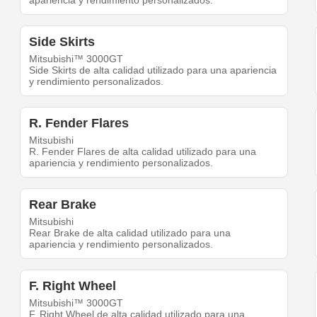
apariencia y rendimiento personalizados.
Side Skirts
Mitsubishi™ 3000GT
Side Skirts de alta calidad utilizado para una apariencia
y rendimiento personalizados.
R. Fender Flares
Mitsubishi
R. Fender Flares de alta calidad utilizado para una
apariencia y rendimiento personalizados.
Rear Brake
Mitsubishi
Rear Brake de alta calidad utilizado para una
apariencia y rendimiento personalizados.
F. Right Wheel
Mitsubishi™ 3000GT
F. Right Wheel de alta calidad utilizado para una