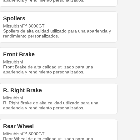
apariencia y rendimiento personalizados.
Spoilers
Mitsubishi™ 3000GT
Spoilers de alta calidad utilizado para una apariencia y
rendimiento personalizados.
Front Brake
Mitsubishi
Front Brake de alta calidad utilizado para una
apariencia y rendimiento personalizados.
R. Right Brake
Mitsubishi
R. Right Brake de alta calidad utilizado para una
apariencia y rendimiento personalizados.
Rear Wheel
Mitsubishi™ 3000GT
Rear Wheel de alta calidad utilizado para una