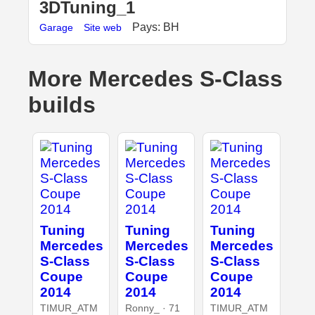
3DTuning_1
Pays: BH
Garage
Site web
More Mercedes S-Class
builds
Tuning
Tuning
Tuning
Mercedes
Mercedes
Mercedes
S-Class
S-Class
S-Class
Coupe
Coupe
Coupe
2014
2014
2014
TIMUR_ATM
Ronny_ · 71
TIMUR_ATM