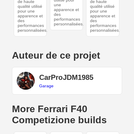
utilisé pour
de haute
de haute
une
qualité utilisé
qualité utilisé
apparence et
pour une
pour une
des
apparence et
apparence et
performances
des
des
personnalisées.
performances
performances
personnalisées.
personnalisées.
Auteur de ce projet
CarProJDM1985
Garage
More Ferrari F40
Competizione builds