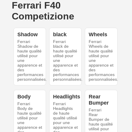
Ferrari F40
Competizione
Shadow
black
Wheels
Ferrari
Ferrari
Ferrari
Shadow de
black de
Wheels de
haute qualité
haute qualité
haute qualité
utilisé pour
utilisé pour
utilisé pour
une
une
une
apparence et
apparence et
apparence et
des
des
des
performances
performances
performances
personnalisées.
personnalisées.
personnalisées.
Body
Headlights
Rear
Bumper
Ferrari
Ferrari
Body de
Headlights
Ferrari
haute qualité
de haute
Rear
utilisé pour
qualité utilisé
Bumper de
une
pour une
haute qualité
apparence et
apparence et
utilisé pour