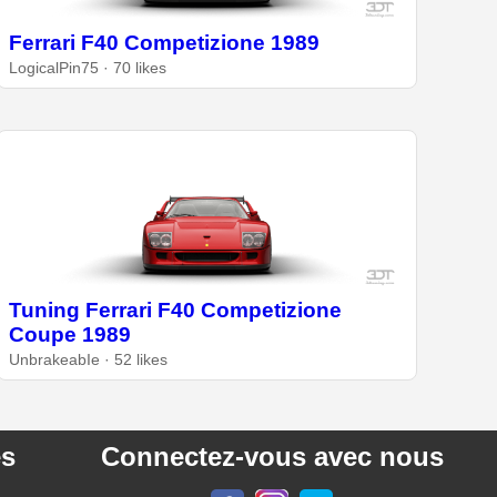
Ferrari F40 Competizione 1989
LogicalPin75 · 70 likes
Tuning Ferrari F40 Competizione
Coupe 1989
UnbrakeabIe · 52 likes
es
Connectez-vous avec nous