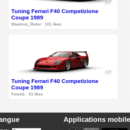
Tuning Ferrari F40 Competizione
Coupe 1989
Maximus_Reiter · 101 likes
Tuning Ferrari F40 Competizione
Coupe 1989
Finest1 · 61 likes
angue
Applications mobil