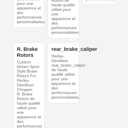
Rotors de
pour une
haute qualité
apparence et
utilisé pour
des
une
performances
apparence et
personnalisées.
des
performances
personnalisées.
R. Brake
rear_brake_caliper
Rotors
Harley-
Davidson
Custom
rear_brake_caliper
Driven Sport
de haute
Style Brake
qualité utilisé
Rotors For
pour une
Harley-
apparence et
Davidson
des
Chopper
performances
R. Brake
personnalisées.
Rotors de
haute qualité
utilisé pour
une
apparence et
des
performances