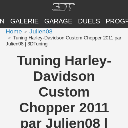
ON
GALERIE
GARAGE
DUELS
PROG
Home
Julien08
Tuning Harley-Davidson Custom Chopper 2011 par
Julien08 | 3DTuning
Tuning Harley-
Davidson
Custom
Chopper 2011
par Julien08 |