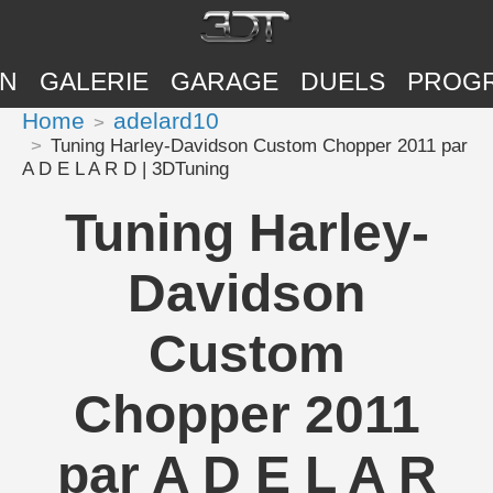
ON
GALERIE
GARAGE
DUELS
PROG
Home
adelard10
Tuning Harley-Davidson Custom Chopper 2011 par
A D E L A R D | 3DTuning
Tuning Harley-
Davidson
Custom
Chopper 2011
par A D E L A R