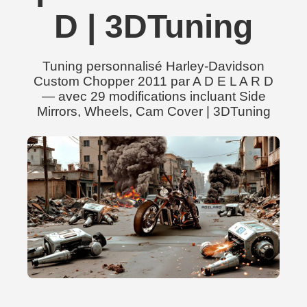
D | 3DTuning
Tuning personnalisé Harley-Davidson
Custom Chopper 2011 par A D E L A R D
— avec 29 modifications incluant Side
Mirrors, Wheels, Cam Cover | 3DTuning