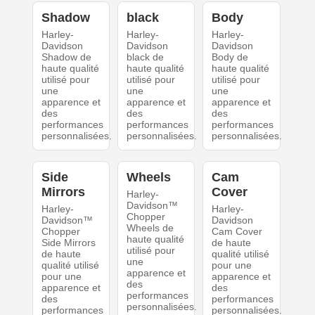
Shadow
black
Body
Harley-
Harley-
Harley-
Davidson
Davidson
Davidson
Shadow de
black de
Body de
haute qualité
haute qualité
haute qualité
utilisé pour
utilisé pour
utilisé pour
une
une
une
apparence et
apparence et
apparence et
des
des
des
performances
performances
performances
personnalisées.
personnalisées.
personnalisées.
Side
Wheels
Cam
Mirrors
Cover
Harley-
Davidson™
Harley-
Harley-
Chopper
Davidson™
Davidson
Wheels de
Chopper
Cam Cover
haute qualité
Side Mirrors
de haute
utilisé pour
de haute
qualité utilisé
une
qualité utilisé
pour une
apparence et
pour une
apparence et
des
apparence et
des
performances
des
performances
personnalisées.
performances
personnalisées.