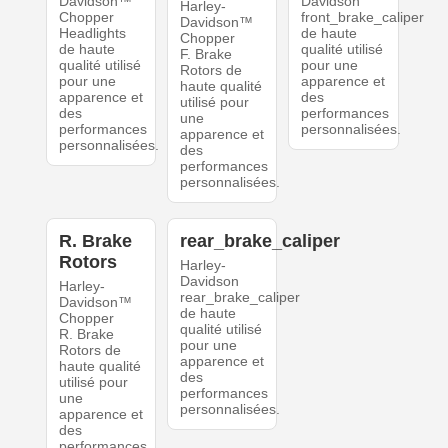
Davidson™
Davidson
Harley-
Chopper
front_brake_caliper
Davidson™
Headlights
de haute
Chopper
de haute
qualité utilisé
F. Brake
qualité utilisé
pour une
Rotors de
pour une
apparence et
haute qualité
apparence et
des
utilisé pour
des
performances
une
performances
personnalisées.
apparence et
personnalisées.
des
performances
personnalisées.
R. Brake
rear_brake_caliper
Rotors
Harley-
Davidson
Harley-
rear_brake_caliper
Davidson™
de haute
Chopper
qualité utilisé
R. Brake
pour une
Rotors de
apparence et
haute qualité
des
utilisé pour
performances
une
personnalisées.
apparence et
des
performances