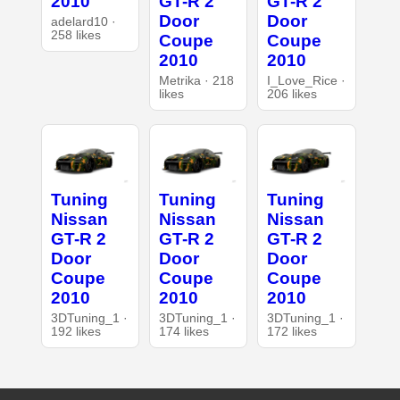
2010
GT-R 2
GT-R 2
Door
Door
adelard10 ·
258 likes
Coupe
Coupe
2010
2010
Metrika · 218
I_Love_Rice ·
likes
206 likes
Tuning
Tuning
Tuning
Nissan
Nissan
Nissan
GT-R 2
GT-R 2
GT-R 2
Door
Door
Door
Coupe
Coupe
Coupe
2010
2010
2010
3DTuning_1 ·
3DTuning_1 ·
3DTuning_1 ·
192 likes
174 likes
172 likes