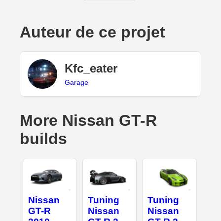
Auteur de ce projet
Kfc_eater
Garage
More Nissan GT-R
builds
Nissan
Tuning
Tuning
GT-R
Nissan
Nissan